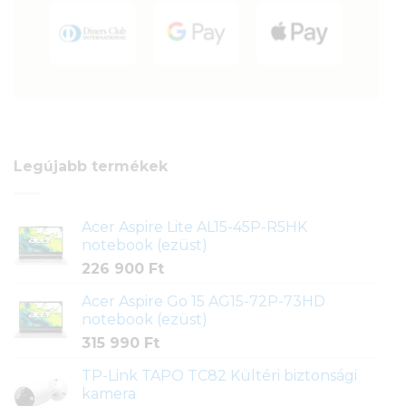
Legújabb termékek
Acer Aspire Lite AL15-45P-R5HK
notebook (ezüst)
226 900
Ft
Acer Aspire Go 15 AG15-72P-73HD
notebook (ezüst)
315 990
Ft
TP-Link TAPO TC82 Kültéri biztonsági
kamera