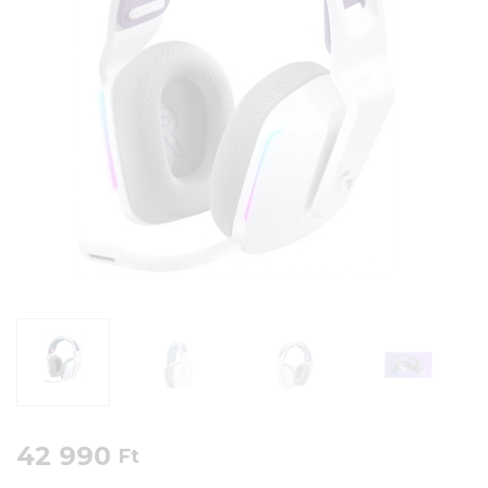
42 990
Ft