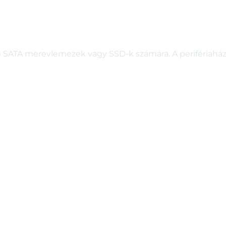
) SATA merevlemezek vagy SSD-k számára. A perifériaház 