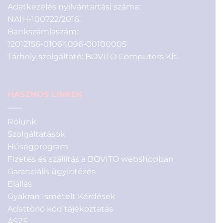
Adatkezelés nyilvántartási száma:
NAIH-100722/2016.
Bankszámlaszám:
12012156-01064096-00100005
Tárhely szolgáltató: BOVITO Computers Kft.
HASZNOS LINKEK
Rólunk
Szolgáltatások
Hűségprogram
Fizetés és szállítás a BOVITO webshopban
Garanciális ügyintézés
Elállás
Gyakran Ismételt Kérdések
Adattörlő kód tájékoztatás
ÁSZF