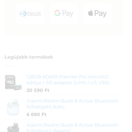
Legújabb termékek
128GB ADATA Premier Pro microSD
kártya + SD adapter (UHS-I U3, V30)
20 590
Ft
Xiaomi Redmi Buds 8 Active Bluetooth
fülhallgató (kék)
6 690
Ft
Xiaomi Redmi Buds 8 Active Bluetooth
fülhallgató (fekete)