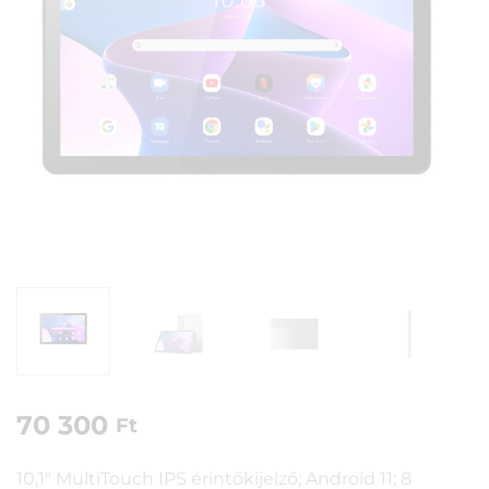
70 300
Ft
10,1″ MultiTouch IPS érintőkijelző; Android 11; 8