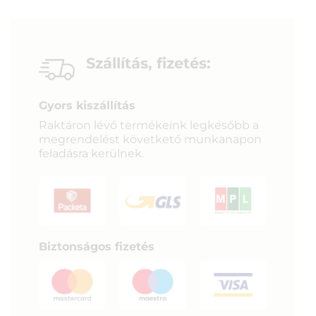
Szállítás, fizetés:
Gyors kiszállítás
Raktáron lévő termékeink legkésőbb a
megrendelést követkető munkanapon
feladásra kerülnek.
Biztonságos fizetés