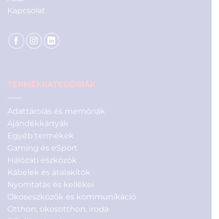
Kapcsolat
TERMÉKKATEGÓRIÁK
Adattárolás és memóriák
Ajándékkártyák
Egyéb termékek
Gaming és eSport
Hálózati eszközök
Kábelek és átalakítók
Nyomtatás és kellékei
Okoseszközök és kommunikáció
Otthon, okosotthon, iroda