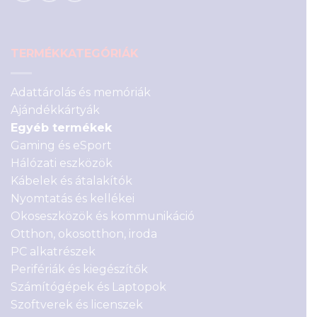
TERMÉKKATEGÓRIÁK
Adattárolás és memóriák
Ajándékkártyák
Egyéb termékek
Gaming és eSport
Hálózati eszközök
Kábelek és átalakítók
Nyomtatás és kellékei
Okoseszközök és kommunikáció
Otthon, okosotthon, iroda
PC alkatrészek
Perifériák és kiegészítők
Számítógépek és Laptopok
Szoftverek és licenszek