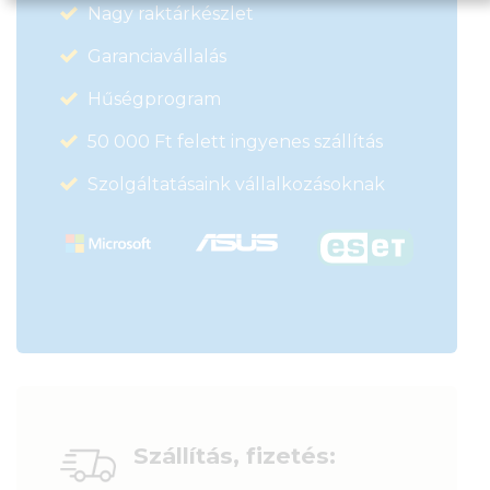
Nagy raktárkészlet
Garanciavállalás
Hűségprogram
50 000 Ft felett ingyenes szállítás
Szolgáltatásaink vállalkozásoknak
Szállítás, fizetés: