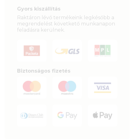
Gyors kiszállítás
Raktáron lévő termékeink legkésőbb a
megrendelést követkető munkanapon
feladásra kerülnek.
Biztonságos fizetés