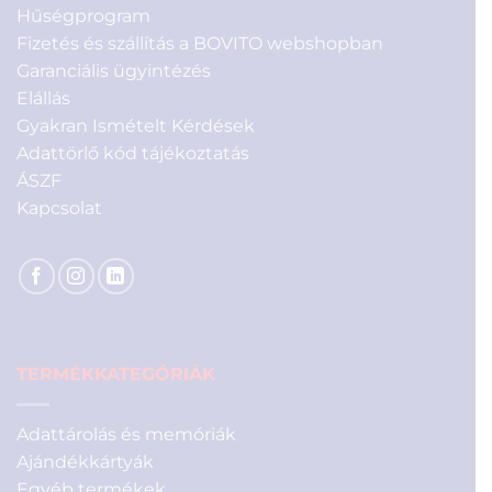
Hűségprogram
Fizetés és szállítás a BOVITO webshopban
Garanciális ügyintézés
Elállás
Gyakran Ismételt Kérdések
Adattörlő kód tájékoztatás
ÁSZF
Kapcsolat
TERMÉKKATEGÓRIÁK
Adattárolás és memóriák
Ajándékkártyák
Egyéb termékek