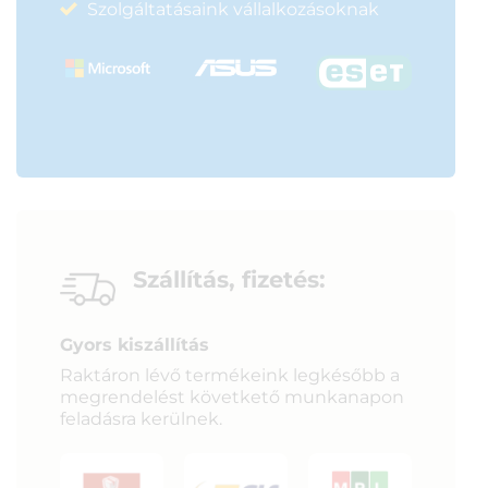
Szolgáltatásaink vállalkozásoknak
Szállítás, fizetés:
Gyors kiszállítás
Raktáron lévő termékeink legkésőbb a
megrendelést követkető munkanapon
feladásra kerülnek.