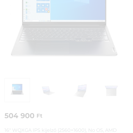
504 900
Ft
16″ WQXGA IPS kijelző (2560×1600), No OS, AMD