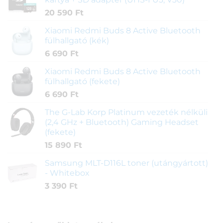
20 590
Ft
Xiaomi Redmi Buds 8 Active Bluetooth
fülhallgató (kék)
6 690
Ft
Xiaomi Redmi Buds 8 Active Bluetooth
fülhallgató (fekete)
6 690
Ft
The G-Lab Korp Platinum vezeték nélküli
(2,4 GHz + Bluetooth) Gaming Headset
(fekete)
15 890
Ft
Samsung MLT-D116L toner (utángyártott)
- Whitebox
3 390
Ft