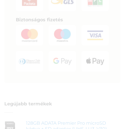
Biztonságos fizetés
Legújabb termékek
128GB ADATA Premier Pro microSD
kártya + SD adapter (UHS-I U3, V30)