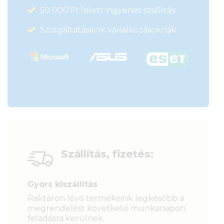
50 000 Ft felett ingyenes szállítás
Szolgáltatásaink vállalkozásoknak
Szállítás, fizetés:
Gyors kiszállítás
Raktáron lévő termékeink legkésőbb a
megrendelést követkető munkanapon
feladásra kerülnek.