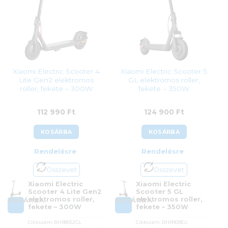
Xiaomi Electric Scooter 4
Xiaomi Electric Scooter 5
Lite Gen2 elektromos
GL elektromos roller,
roller, fekete – 300W
fekete – 350W
112 990
Ft
124 900
Ft
KOSÁRBA
KOSÁRBA
Rendelésre
Rendelésre
Összevet
Összevet
Xiaomi Electric
Xiaomi Electric
Scooter 4 Lite Gen2
Scooter 5 GL
elektromos roller,
elektromos roller,
KOSÁRBA
KOSÁRBA
fekete – 300W
fekete – 350W
Cikkszám:
BHR8052GL
Cikkszám:
BHR9618GL