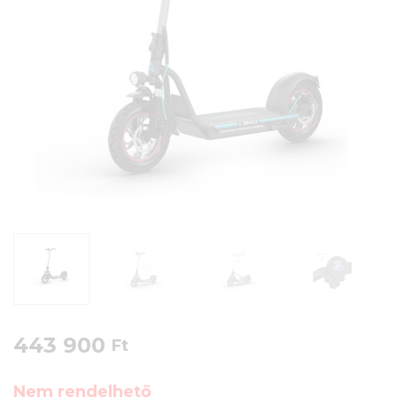
443 900
Ft
Nem rendelhető