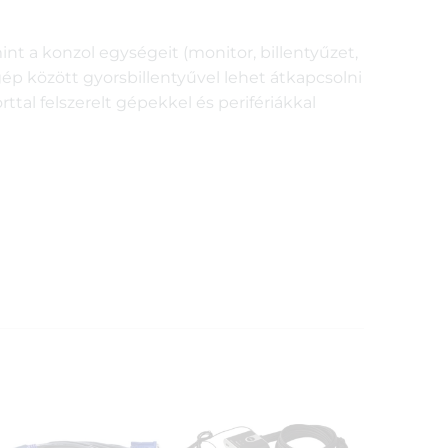
nt a konzol egységeit (monitor, billentyűzet,
ép között gyorsbillentyűvel lehet átkapcsolni
ttal felszerelt gépekkel és perifériákkal