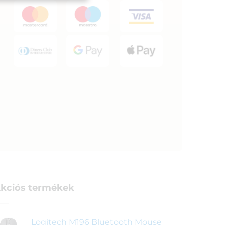
kciós termékek
Logitech M196 Bluetooth Mouse