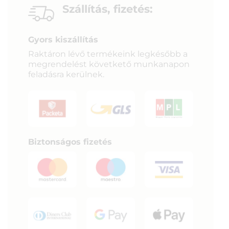
Szállítás, fizetés:
Gyors kiszállítás
Raktáron lévő termékeink legkésőbb a
megrendelést követkető munkanapon
feladásra kerülnek.
Biztonságos fizetés