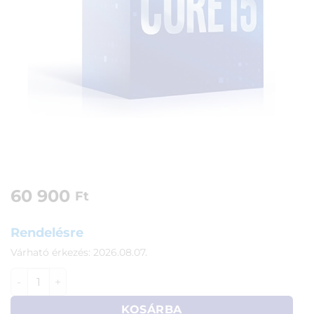
60 900
Ft
Rendelésre
Várható érkezés: 2026.08.07.
Intel Core i5-10400 processzor mennyiség
KOSÁRBA