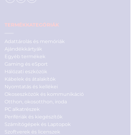
TERMÉKKATEGÓRIÁK
Adattárolás és memóriák
Ajándékkártyák
Egyéb termékek
Gaming és eSport
Hálózati eszközök
Kábelek és átalakítók
Nyomtatás és kellékei
Okoseszközök és kommunikáció
Otthon, okosotthon, iroda
PC alkatrészek
Perifériák és kiegészítők
Számítógépek és Laptopok
Szoftverek és licenszek