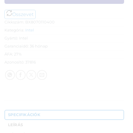
Összevet
Cikkszám:
BX8070110400
Kategória:
Intel
Gyártó:
Intel
Garanciaidő:
36 hónap
ÁFA:
27%
Azonosító:
37816
SPECIFIKÁCIÓK
LEÍRÁS