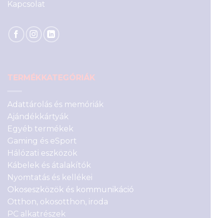
Kapcsolat
TERMÉKKATEGÓRIÁK
Adattárolás és memóriák
Ajándékkártyák
Egyéb termékek
Gaming és eSport
Hálózati eszközök
Kábelek és átalakítók
Nyomtatás és kellékei
Okoseszközök és kommunikáció
Otthon, okosotthon, iroda
PC alkatrészek