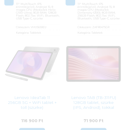
11″ MultiTouch IPS
11″ MultiTouch IPS
érintőkijelző; Android 15; 8
érintőkijelző; Android 15; 8
magos CPU (MediaTek Helio
magos CPU (MediaTek
G100-Ultra); 8GB RAM; 128GB
Dimensity 6300); 8GB RAM;
Flash; 802.11ac WiFi, Bluetooth;
256GB Flash; 802.11ac WiFi,
USB Type-C, szürke
Bluetooth; USB Type-C, szürke
Cikkszám:
VHU5659EU
Cikkszám:
ZAFR0475GR
Kategória:
Tabletek
Kategória:
Tabletek
Gyártó:
Xiaomi
Gyártó:
Lenovo
Garanciaidő:
12 hónap
Garanciaidő:
12 hónap
ÁFA:
27%
ÁFA:
27%
Azonosító:
55217
Azonosító:
55220
66 900
Ft
96 400
Ft
Lenovo IdeaTab 11
Lenovo TAB (TB-311FU)
256GB 5G + WiFi tablet +
128GB tablet, szürke
toll (szürke)
(IPS, Android), tokkal
116 900
Ft
71 900
Ft