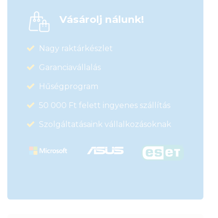
Vásárolj nálunk!
Nagy raktárkészlet
Garanciavállalás
Hűségprogram
50 000 Ft felett ingyenes szállítás
Szolgáltatásaink vállalkozásoknak