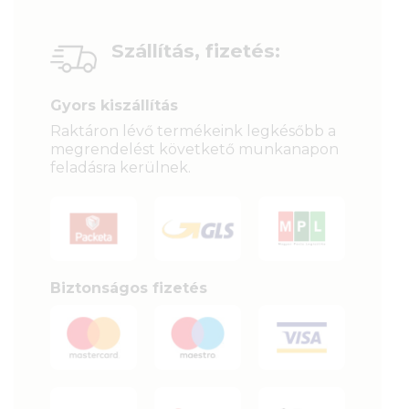
Szállítás, fizetés:
Gyors kiszállítás
Raktáron lévő termékeink legkésőbb a
megrendelést követkető munkanapon
feladásra kerülnek.
Biztonságos fizetés