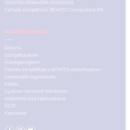
12012156-01064096-00100005
Tárhely szolgáltató: BOVITO Computers Kft.
HASZNOS LINKEK
Rólunk
Szolgáltatások
Hűségprogram
Fizetés és szállítás a BOVITO webshopban
Garanciális ügyintézés
Elállás
Gyakran Ismételt Kérdések
Adattörlő kód tájékoztatás
ÁSZF
Kapcsolat