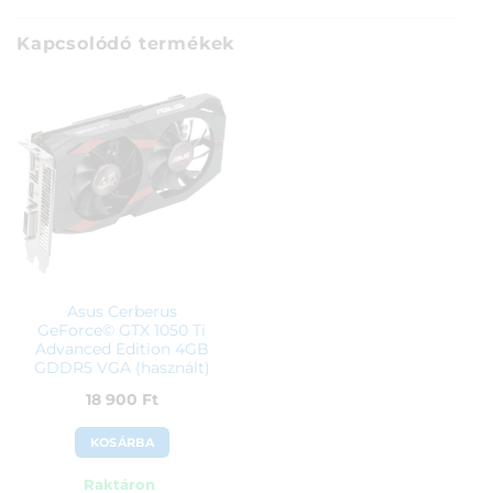
Kapcsolódó termékek
Asus Cerberus
GeForce© GTX 1050 Ti
Advanced Edition 4GB
GDDR5 VGA (használt)
18 900
Ft
KOSÁRBA
Raktáron