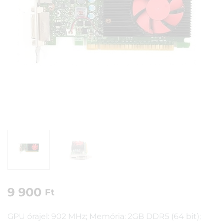
9 900
Ft
GPU órajel: 902 MHz; Memória: 2GB DDR5 (64 bit);