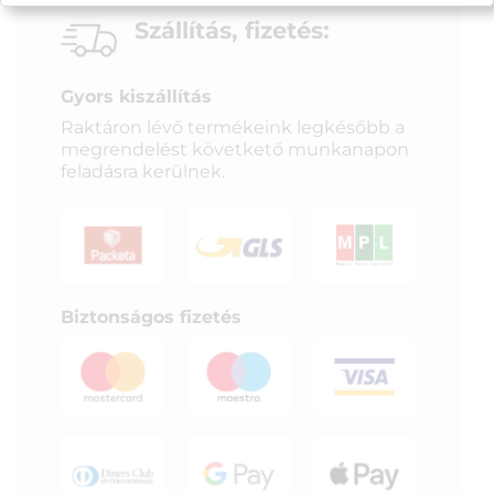
Szállítás, fizetés:
Gyors kiszállítás
Raktáron lévő termékeink legkésőbb a
megrendelést követkető munkanapon
feladásra kerülnek.
Biztonságos fizetés