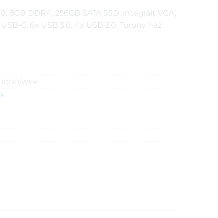
7500, 8GB DDR4, 256GB SATA SSD, integrált VGA,
x USB-C, 6x USB 3.0, 4x USB 2.0, Torony ház
NOODD/W11P
ek