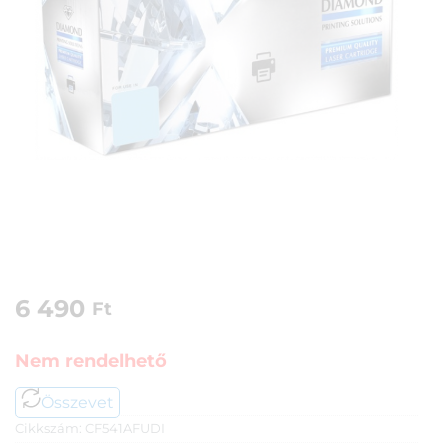
6 490
Ft
Nem rendelhető
Összevet
Cikkszám:
CF541AFUDI