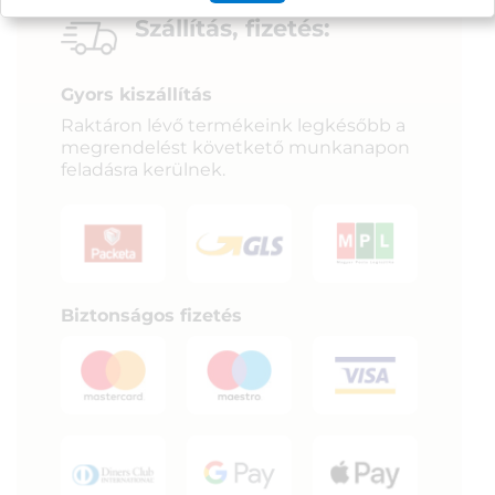
Szállítás, fizetés:
Gyors kiszállítás
Raktáron lévő termékeink legkésőbb a
megrendelést követkető munkanapon
feladásra kerülnek.
Biztonságos fizetés