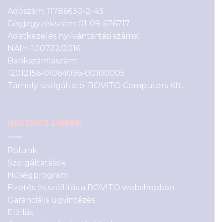
Adószám: 11786630-2-43
Cégjegyzékszám: 01-09-676717
Adatkezelés nyilvántartási száma:
NAIH-100722/2016.
Bankszámlaszám:
12012156-01064096-00100005
Tárhely szolgáltató: BOVITO Computers Kft.
HASZNOS LINKEK
Rólunk
Szolgáltatások
Hűségprogram
Fizetés és szállítás a BOVITO webshopban
Garanciális ügyintézés
Elállás