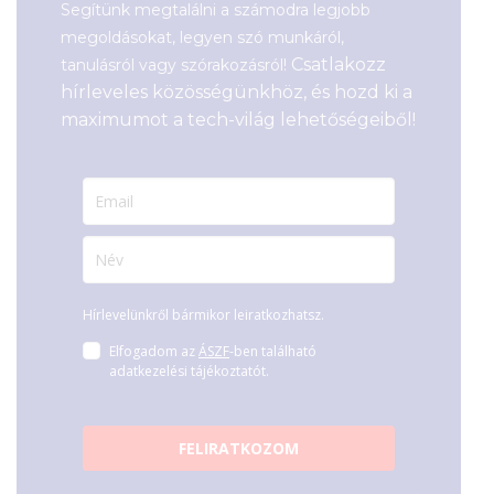
Segítünk megtalálni a számodra legjobb
megoldásokat, legyen szó munkáról,
Csatlakozz
tanulásról vagy szórakozásról!
hírleveles közösségünkhöz, és hozd ki a
maximumot a tech-világ lehetőségeiből!
Hírlevelünkről bármikor leiratkozhatsz.
Elfogadom az
ÁSZF
-ben található
adatkezelési tájékoztatót.
FELIRATKOZOM