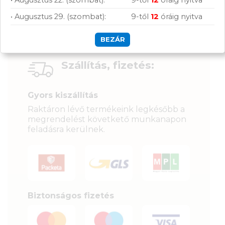
• Augusztus 29. (szombat):
9-től
12
óráig nyitva
BEZÁR
Szállítás, fizetés:
Gyors kiszállítás
Raktáron lévő termékeink legkésőbb a
megrendelést követkető munkanapon
feladásra kerülnek.
Biztonságos fizetés