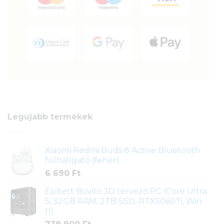
Legújabb termékek
Xiaomi Redmi Buds 8 Active Bluetooth
fülhallgató (fehér)
6 690
Ft
Épített Bovito 3D tervező PC (Core Ultra
5, 32GB RAM, 2TB SSD, RTX5060Ti, Win
11)