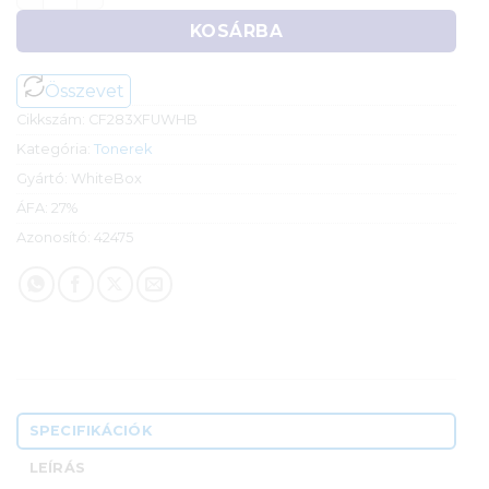
KOSÁRBA
Összevet
Cikkszám:
CF283XFUWHB
Kategória:
Tonerek
Gyártó:
WhiteBox
ÁFA:
27%
Azonosító:
42475
SPECIFIKÁCIÓK
LEÍRÁS