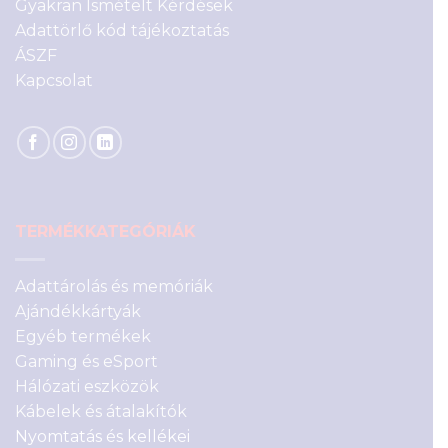
Gyakran Ismételt Kérdések
Adattörlő kód tájékoztatás
ÁSZF
Kapcsolat
TERMÉKKATEGÓRIÁK
Adattárolás és memóriák
Ajándékkártyák
Egyéb termékek
Gaming és eSport
Hálózati eszközök
Kábelek és átalakítók
Nyomtatás és kellékei