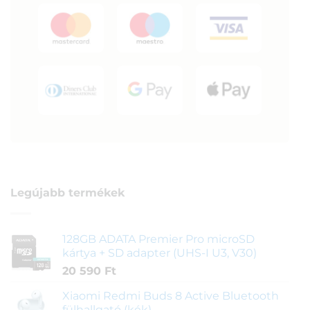
Legújabb termékek
128GB ADATA Premier Pro microSD
kártya + SD adapter (UHS-I U3, V30)
20 590
Ft
Xiaomi Redmi Buds 8 Active Bluetooth
fülhallgató (kék)