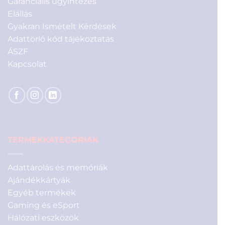
Garanciális ügyintézés
Elállás
Gyakran Ismételt Kérdések
Adattörlő kód tájékoztatás
ÁSZF
Kapcsolat
TERMÉKKATEGÓRIÁK
Adattárolás és memóriák
Ajándékkártyák
Egyéb termékek
Gaming és eSport
Hálózati eszközök