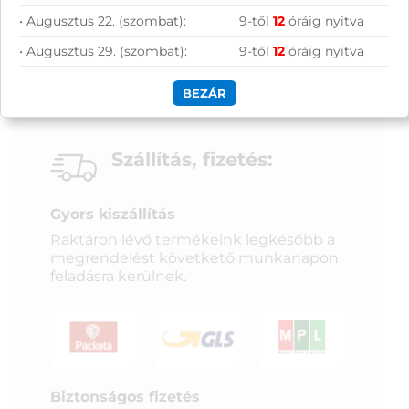
• Augusztus 22. (szombat):
9-től
12
óráig nyitva
• Augusztus 29. (szombat):
9-től
12
óráig nyitva
BEZÁR
Szállítás, fizetés:
Gyors kiszállítás
Raktáron lévő termékeink legkésőbb a
megrendelést követkető munkanapon
feladásra kerülnek.
Biztonságos fizetés