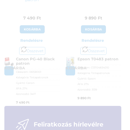
7 490
Ft
9 890
Ft
KOSÁRBA
KOSÁRBA
Rendelésre
Rendelésre
Összevet
Összevet
Canon PG-40 Black
Epson T0483 patron
patron
Cikkszám:
C13T04834010
KOSÁRBA
KOSÁRBA
Cikkszám:
0615B001
Kategória:
Tintapatronok
Kategória:
Tintapatronok
Gyártó:
Epson
Gyártó:
Canon
ÁFA:
27%
ÁFA:
27%
Azonosító:
3139
Azonosító:
3417
9 890
Ft
7 490
Ft
Feliratkozás hírlevélre