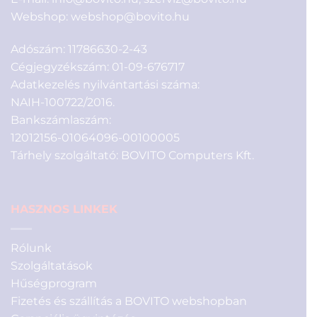
Webshop:
webshop@bovito.hu
Adószám: 11786630-2-43
Cégjegyzékszám: 01-09-676717
Adatkezelés nyilvántartási száma:
NAIH-100722/2016.
Bankszámlaszám:
12012156-01064096-00100005
Tárhely szolgáltató: BOVITO Computers Kft.
HASZNOS LINKEK
Rólunk
Szolgáltatások
Hűségprogram
Fizetés és szállítás a BOVITO webshopban