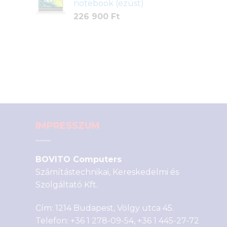
notebook (ezüst)
226 900
Ft
IMPRESSZUM
BOVITO Computers
Számítástechnikai, Kereskedelmi és
Szolgáltató Kft.
Cím: 1214 Budapest, Völgy utca 45.
Telefon:
+36 1 278-09-54
,
+36 1 445-27-72