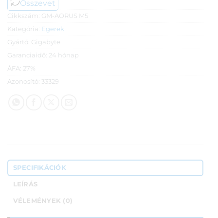
Összevet
Cikkszám:
GM-AORUS M5
Kategória:
Egerek
Gyártó:
Gigabyte
Garanciaidő:
24 hónap
ÁFA:
27%
Azonosító:
33329
SPECIFIKÁCIÓK
LEÍRÁS
VÉLEMÉNYEK (0)