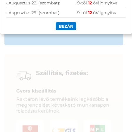
• Augusztus 22. (szombat):
9-től
12
óráig nyitva
• Augusztus 29. (szombat):
9-től
12
óráig nyitva
BEZÁR
Szállítás, fizetés:
Gyors kiszállítás
Raktáron lévő termékeink legkésőbb a
megrendelést követkető munkanapon
feladásra kerülnek.