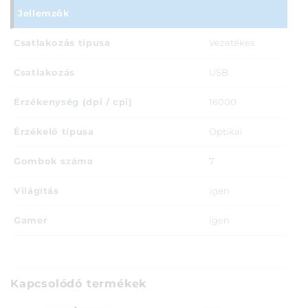
Jellemzők
Csatlakozás típusa
Vezetékes
Csatlakozás
USB
Érzékenység (dpi / cpi)
16000
Érzékelő típusa
Optikai
Gombok száma
7
Világítás
igen
Gamer
igen
Kapcsolódó termékek