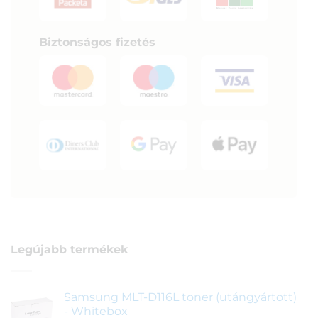
Biztonságos fizetés
Legújabb termékek
Samsung MLT-D116L toner (utángyártott)
- Whitebox