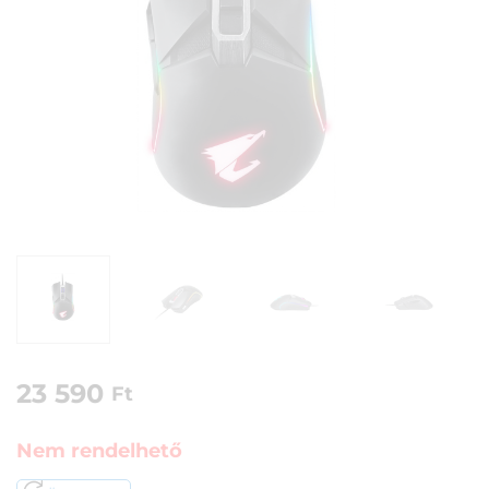
23 590
Ft
Nem rendelhető