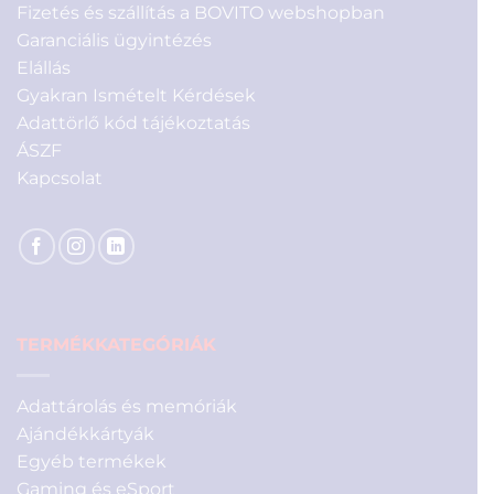
Fizetés és szállítás a BOVITO webshopban
Garanciális ügyintézés
Elállás
Gyakran Ismételt Kérdések
Adattörlő kód tájékoztatás
ÁSZF
Kapcsolat
TERMÉKKATEGÓRIÁK
Adattárolás és memóriák
Ajándékkártyák
Egyéb termékek
Gaming és eSport