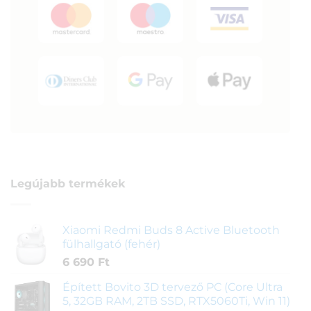
Legújabb termékek
Xiaomi Redmi Buds 8 Active Bluetooth
fülhallgató (fehér)
6 690
Ft
Épített Bovito 3D tervező PC (Core Ultra
5, 32GB RAM, 2TB SSD, RTX5060Ti, Win 11)