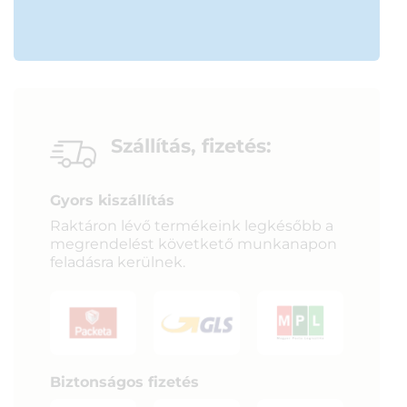
Szállítás, fizetés:
Gyors kiszállítás
Raktáron lévő termékeink legkésőbb a
megrendelést követkető munkanapon
feladásra kerülnek.
Biztonságos fizetés