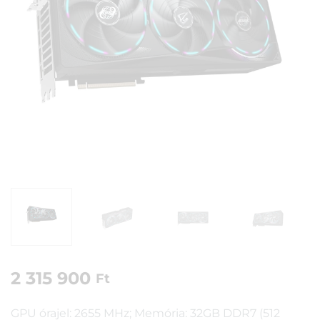
2 315 900
Ft
GPU órajel: 2655 MHz; Memória: 32GB DDR7 (512