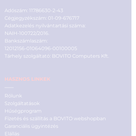
Adószám: 11786630-2-43
Cégjegyzékszám: 01-09-676717
Adatkezelés nyilvántartási száma:
NAIH-100722/2016.
Bankszámlaszám:
12012156-01064096-00100005
Tárhely szolgáltató: BOVITO Computers Kft.
HASZNOS LINKEK
Rólunk
Szolgáltatások
Hűségprogram
Fizetés és szállítás a BOVITO webshopban
Garanciális ügyintézés
Elállás