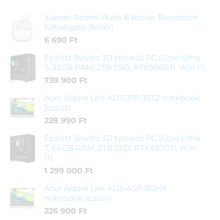
Xiaomi Redmi Buds 8 Active Bluetooth
fülhallgató (fehér)
6 690
Ft
Épített Bovito 3D tervező PC (Core Ultra
5, 32GB RAM, 2TB SSD, RTX5060Ti, Win 11)
739 900
Ft
Acer Aspire Lite AL17-31P-35T2 notebook
(ezüst)
228 990
Ft
Épített Bovito 3D tervező PC (Core Ultra
7, 64GB RAM, 2TB SSD, RTX5070Ti, Win
11)
1 299 000
Ft
Acer Aspire Lite AL15-45P-R5HK
notebook (ezüst)
226 900
Ft