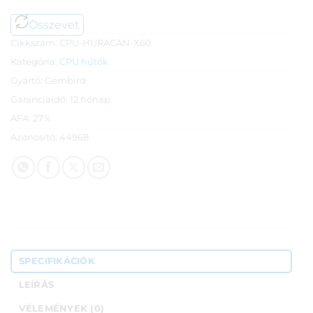
Összevet
Cikkszám:
CPU-HURACAN-X60
Kategória:
CPU hűtők
Gyártó:
Gembird
Garanciaidő:
12 hónap
ÁFA:
27%
Azonosító:
44968
SPECIFIKÁCIÓK
LEÍRÁS
VÉLEMÉNYEK (0)