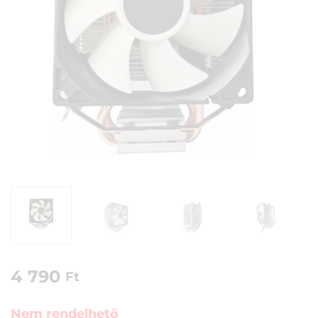
4 790
Ft
Nem rendelhető