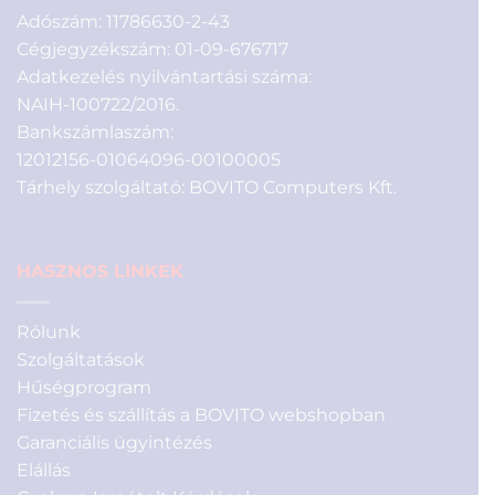
Adószám: 11786630-2-43
Cégjegyzékszám: 01-09-676717
Adatkezelés nyilvántartási száma:
NAIH-100722/2016.
Bankszámlaszám:
12012156-01064096-00100005
Tárhely szolgáltató: BOVITO Computers Kft.
HASZNOS LINKEK
Rólunk
Szolgáltatások
Hűségprogram
Fizetés és szállítás a BOVITO webshopban
Garanciális ügyintézés
Elállás