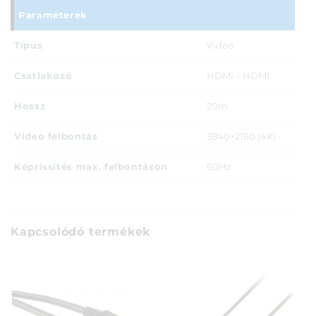
Paraméterek
Típus
Video
Csatlakozó
HDMI – HDMI
Hossz
20m
Video felbontás
3840×2160 (4K)
Képrissítés max. felbontáson
60Hz
Kapcsolódó termékek