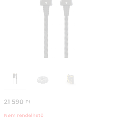
21 590
Ft
Nem rendelhető