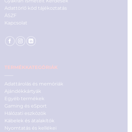
Gyakran Ismételt Kérdések
Adattörlő kód tájékoztatás
ÁSZF
Kapcsolat
TERMÉKKATEGÓRIÁK
Adattárolás és memóriák
Ajándékkártyák
Egyéb termékek
Gaming és eSport
Hálózati eszközök
Kábelek és átalakítók
Nyomtatás és kellékei