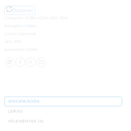
Összevet
Cikkszám:
CCBP-HDMI-AOC-20M
Kategória:
Video
Gyártó:
Gembird
ÁFA:
27%
Azonosító:
44086
SPECIFIKÁCIÓK
LEÍRÁS
VÉLEMÉNYEK (0)