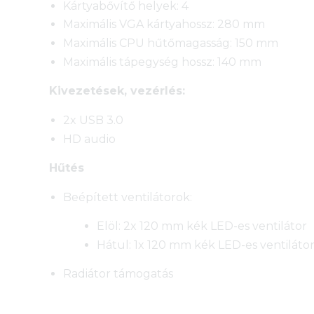
Kártyabővítő helyek: 4
Maximális VGA kártyahossz: 280 mm
Maximális CPU hűtőmagasság: 150 mm
Maximális tápegység hossz: 140 mm
Kivezetések, vezérlés:
2x USB 3.0
HD audio
Hűtés
Beépített ventilátorok:
Elöl: 2x 120 mm kék LED-es ventilátor
Hátul: 1x 120 mm kék LED-es ventiláto
Radiátor támogatás