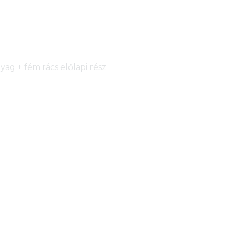
ag + fém rács előlapi rész