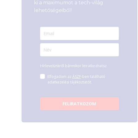
ki a maximumot a tech-világ
lehetőségeiből!
Hírlevelünkről bármikor leiratkozhatsz.
Elfogadom az
ÁSZF
-ben található
adatkezelési tájékoztatót.
FELIRATKOZOM