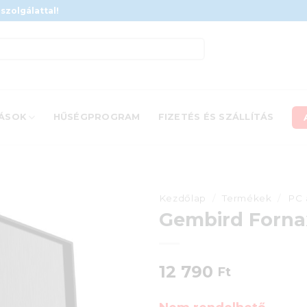
szolgálattal!
ÁSOK
HŰSÉGPROGRAM
FIZETÉS ÉS SZÁLLÍTÁS
Kezdőlap
/
Termékek
/
PC 
Gembird Fornax
12 790
Ft