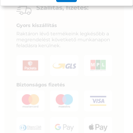
Szállítás, fizetés:
Gyors kiszállítás
Raktáron lévő termékeink legkésőbb a
megrendelést követkető munkanapon
feladásra kerülnek.
Biztonságos fizetés