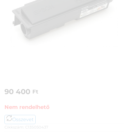
90 400
Ft
Nem rendelhető
Összevet
Cikkszám:
C13S050437