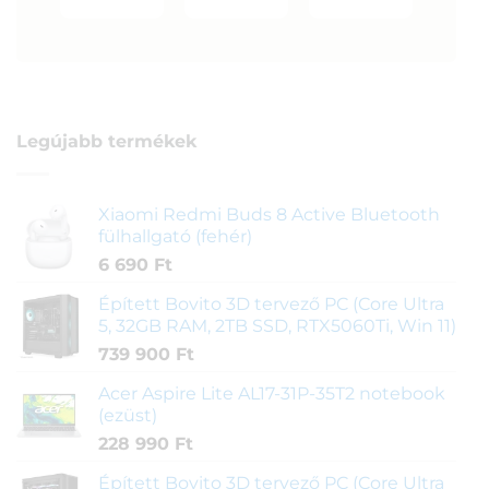
Legújabb termékek
Xiaomi Redmi Buds 8 Active Bluetooth
fülhallgató (fehér)
6 690
Ft
Épített Bovito 3D tervező PC (Core Ultra
5, 32GB RAM, 2TB SSD, RTX5060Ti, Win 11)
739 900
Ft
Acer Aspire Lite AL17-31P-35T2 notebook
(ezüst)
228 990
Ft
Épített Bovito 3D tervező PC (Core Ultra