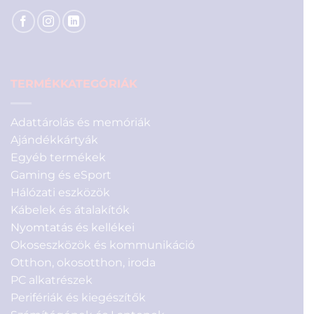
TERMÉKKATEGÓRIÁK
Adattárolás és memóriák
Ajándékkártyák
Egyéb termékek
Gaming és eSport
Hálózati eszközök
Kábelek és átalakítók
Nyomtatás és kellékei
Okoseszközök és kommunikáció
Otthon, okosotthon, iroda
PC alkatrészek
Perifériák és kiegészítők