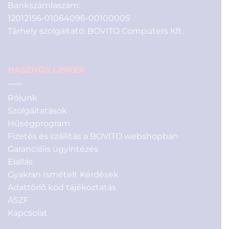
Bankszámlaszám:
12012156-01064096-00100005
Tárhely szolgáltató: BOVITO Computers Kft.
HASZNOS LINKEK
Rólunk
Szolgáltatások
Hűségprogram
Fizetés és szállítás a BOVITO webshopban
Garanciális ügyintézés
Elállás
Gyakran Ismételt Kérdések
Adattörlő kód tájékoztatás
ÁSZF
Kapcsolat