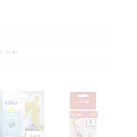
boldalára.