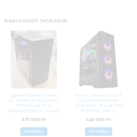
Kapcsolódó termékek
Egyedi használt Gamer
Bovito Gamestar BLUE
PC (Ryzen 7, 16GB RAM,
PC (Core i5-13400F,
1TB+500GB SSD,
32GB RAM, 512GB SSD,
RTX4060, Win 11 Home)
RTX5060, Win 11)
375 000
Ft
445 900
Ft
KOSÁRBA
KOSÁRBA