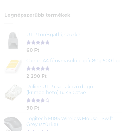
Legnépszerűbb termékek
UTP törésgátló, szürke
Értékelés
1
60
Ft
5.00
az 5-
ből,
Canon A4 fénymásoló papír 80g 500 lap
értékelés
alapján
Értékelés
2
2 290
Ft
5.00
az 5-
ből,
Roline UTP csatlakozó dugó
értékelés
(krimpelhető) RJ45 Cat5e
alapján
Értékelés
2
90
Ft
4.00
az
5-ből,
Logitech M185 Wireless Mouse - Swift
értékelés
Grey (szürke)
alapján