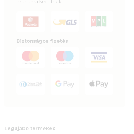
feladásra kerülnek.
Biztonságos fizetés
Legújabb termékek