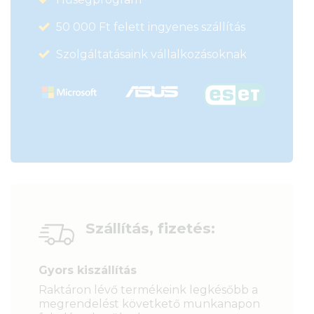
50 000 Ft felett ingyenes szállítás
Szolgáltatásaink vállalkozásoknak
Szállítás, fizetés:
Gyors kiszállítás
Raktáron lévő termékeink legkésőbb a
megrendelést követkető munkanapon