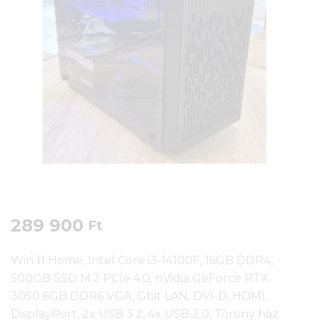
289 900
Ft
Win 11 Home, Intel Core i3-14100F, 16GB DDR4,
500GB SSD M.2 PCIe 4.0, nVidia GeForce RTX
3050 6GB DDR6 VGA, Gbit LAN, DVI-D, HDMI,
DisplayPort, 2x USB 3.2, 4x USB 2.0, Torony ház