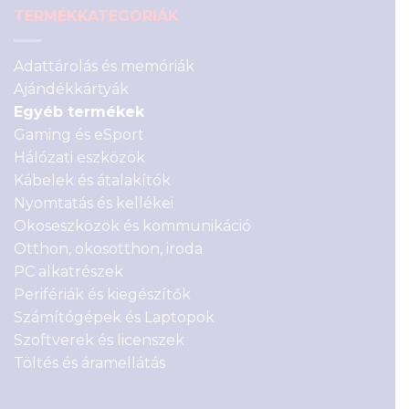
TERMÉKKATEGÓRIÁK
Adattárolás és memóriák
Ajándékkártyák
Egyéb termékek
Gaming és eSport
Hálózati eszközök
Kábelek és átalakítók
Nyomtatás és kellékei
Okoseszközök és kommunikáció
Otthon, okosotthon, iroda
PC alkatrészek
Perifériák és kiegészítők
Számítógépek és Laptopok
Szoftverek és licenszek
Töltés és áramellátás