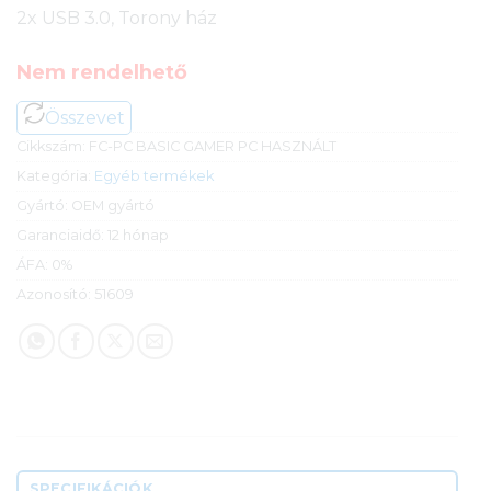
2x USB 3.0, Torony ház
Nem rendelhető
Összevet
Cikkszám:
FC-PC BASIC GAMER PC HASZNÁLT
Kategória:
Egyéb termékek
Gyártó:
OEM gyártó
Garanciaidő:
12 hónap
ÁFA:
0%
Azonosító:
51609
SPECIFIKÁCIÓK