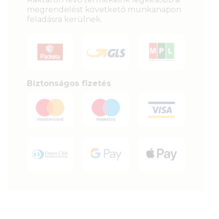
megrendelést követkető munkanapon
feladásra kerülnek.
Biztonságos fizetés