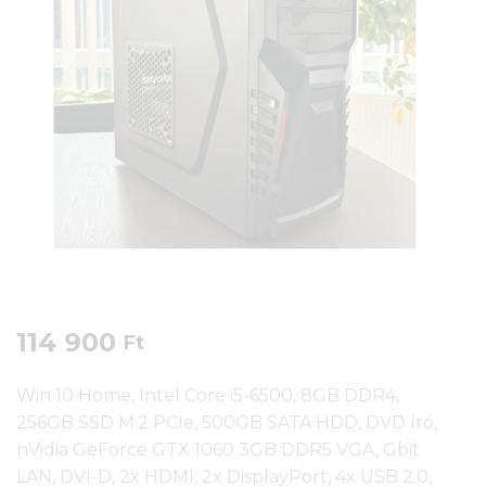
114 900
Ft
Win 10 Home, Intel Core i5-6500, 8GB DDR4,
256GB SSD M.2 PCIe, 500GB SATA HDD, DVD író,
nVidia GeForce GTX 1060 3GB DDR5 VGA, Gbit
LAN, DVI-D, 2x HDMI, 2x DisplayPort, 4x USB 2.0,