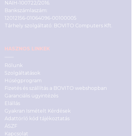
NAIH-100722/2016.
Bankszámlaszám:
12012156-01064096-00100005
Tárhely szolgáltató: BOVITO Computers Kft.
HASZNOS LINKEK
Rólunk
Szolgáltatások
Hűségprogram
Fizetés és szállítás a BOVITO webshopban
Garanciális ügyintézés
Elállás
Gyakran Ismételt Kérdések
Adattörlő kód tájékoztatás
ÁSZF
Kapcsolat