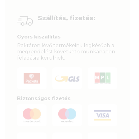
Szállítás, fizetés:
Gyors kiszállítás
Raktáron lévő termékeink legkésőbb a
megrendelést követkető munkanapon
feladásra kerülnek.
Biztonságos fizetés