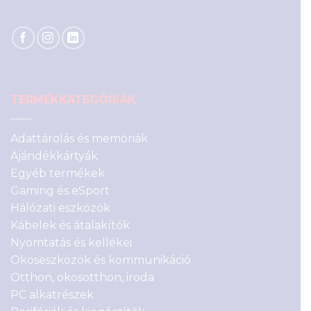
TERMÉKKATEGÓRIÁK
Adattárolás és memóriák
Ajándékkártyák
Egyéb termékek
Gaming és eSport
Hálózati eszközök
Kábelek és átalakítók
Nyomtatás és kellékei
Okoseszközök és kommunikáció
Otthon, okosotthon, iroda
PC alkatrészek