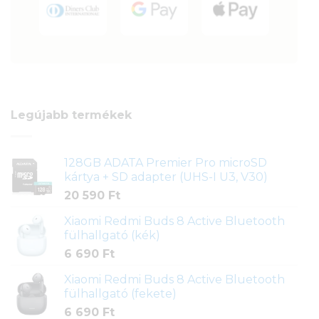
Legújabb termékek
128GB ADATA Premier Pro microSD
kártya + SD adapter (UHS-I U3, V30)
20 590
Ft
Xiaomi Redmi Buds 8 Active Bluetooth
fülhallgató (kék)
6 690
Ft
Xiaomi Redmi Buds 8 Active Bluetooth
fülhallgató (fekete)
6 690
Ft