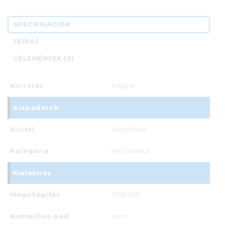
SPECIFIKÁCIÓK
LEÍRÁS
VÉLEMÉNYEK (0)
Kiosztás
Magyar
Alapadatok
Kivitel
Vezetékes
Kategória
Mechanikus
Kialakítás
Megvilágítás
RGB LED
Numerikus pad
nem