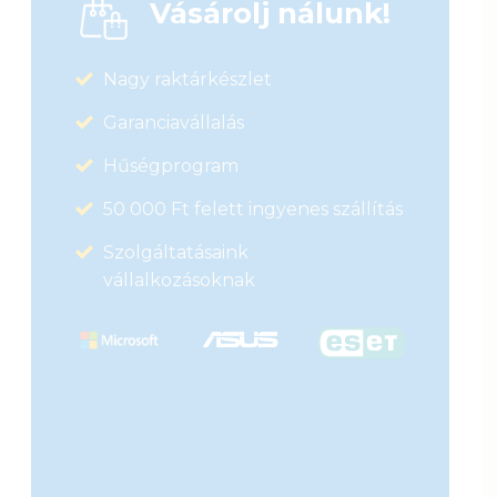
Vásárolj nálunk!
20 590
Ft
Nagy raktárkészlet
Garanciavállalás
Hűségprogram
50 000 Ft felett ingyenes szállítás
Szolgáltatásaink
vállalkozásoknak