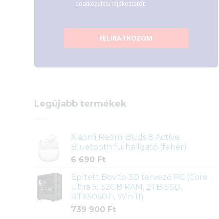
adatkezelési tájékoztatót.
FELIRATKOZOM
Legújabb termékek
Xiaomi Redmi Buds 8 Active
Bluetooth fülhallgató (fehér)
6 690
Ft
Épített Bovito 3D tervező PC (Core
Ultra 5, 32GB RAM, 2TB SSD,
RTX5060Ti, Win 11)
739 900
Ft