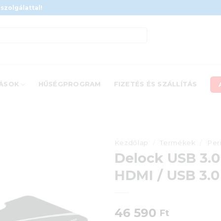
szolgálattal!
ÁSOK
HŰSÉGPROGRAM
FIZETÉS ÉS SZÁLLÍTÁS
Kezdőlap
/
Termékek
/
Per
Delock USB 3.0
HDMI / USB 3.0
46 590
Ft