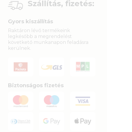
Szállítás, fizetés:
Gyors kiszállítás
Raktáron lévő termékeink
legkésőbb a megrendelést
követkető munkanapon feladásra
kerülnek.
Biztonságos fizetés