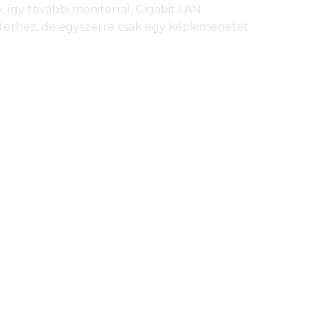
így további monitorral, Gigabit LAN
apterhez, de egyszerre csak egy képkimenetet