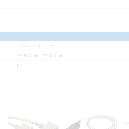
Soros / Párhuzamos
DSUB 9-pin – DSUB 9-pin
1m