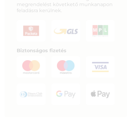
megrendelést követkető munkanapon
feladásra kerülnek.
Biztonságos fizetés