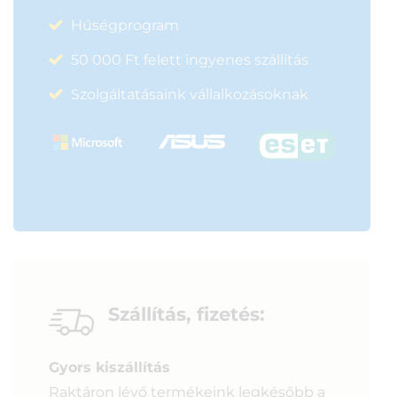
Hűségprogram
50 000 Ft felett ingyenes szállítás
Szolgáltatásaink vállalkozásoknak
Szállítás, fizetés:
Gyors kiszállítás
Raktáron lévő termékeink legkésőbb a