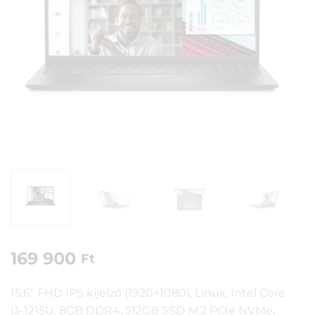
169 900
Ft
15,6″ FHD IPS kijelző (1920×1080), Linux, Intel Core
i3-1215U, 8GB DDR4, 512GB SSD M.2 PCIe NVMe,