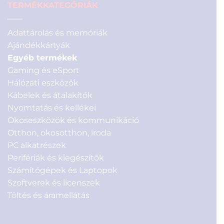
TERMÉKKATEGÓRIÁK
Adattárolás és memóriák
Ajándékkártyák
Egyéb termékek
Gaming és eSport
Hálózati eszközök
Kábelek és átalakítók
Nyomtatás és kellékei
Okoseszközök és kommunikáció
Otthon, okosotthon, iroda
PC alkatrészek
Perifériák és kiegészítők
Számítógépek és Laptopok
Szoftverek és licenszek
Töltés és áramellátás