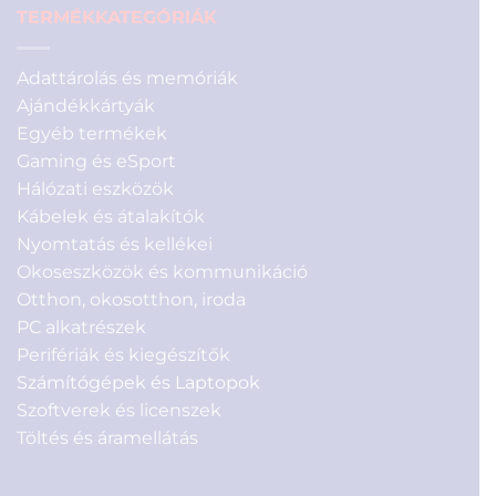
TERMÉKKATEGÓRIÁK
Adattárolás és memóriák
Ajándékkártyák
Egyéb termékek
Gaming és eSport
Hálózati eszközök
Kábelek és átalakítók
Nyomtatás és kellékei
Okoseszközök és kommunikáció
Otthon, okosotthon, iroda
PC alkatrészek
Perifériák és kiegészítők
Számítógépek és Laptopok
Szoftverek és licenszek
Töltés és áramellátás