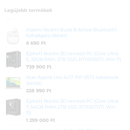
Legújabb termékek
Xiaomi Redmi Buds 8 Active Bluetooth
fülhallgató (fehér)
6 690
Ft
Épített Bovito 3D tervező PC (Core Ultra
5, 32GB RAM, 2TB SSD, RTX5060Ti, Win 11)
739 900
Ft
Acer Aspire Lite AL17-31P-35T2 notebook
(ezüst)
228 990
Ft
Épített Bovito 3D tervező PC (Core Ultra
7, 64GB RAM, 2TB SSD, RTX5070Ti, Win
11)
1 299 000
Ft