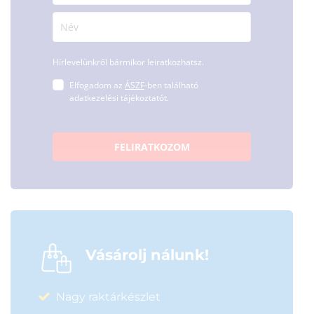
Hírlevelünkről bármikor leiratkozhatsz.
Elfogadom az
ÁSZF
-ben található
adatkezelési tájékoztatót.
FELIRATKOZOM
Vásárolj nálunk!
Nagy raktárkészlet