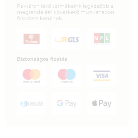
Raktáron lévő termékeink legkésőbb a
megrendelést követkető munkanapon
feladásra kerülnek.
Biztonságos fizetés