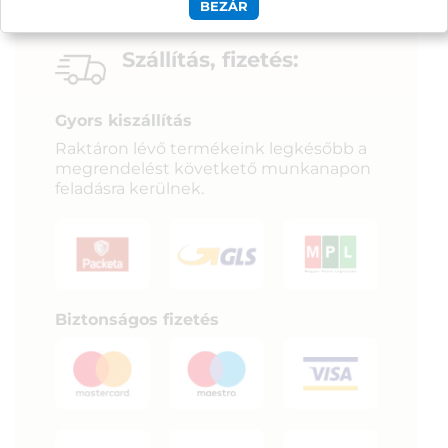
BEZÁR
Szállítás, fizetés:
Gyors kiszállítás
Raktáron lévő termékeink legkésőbb a
megrendelést követkető munkanapon
feladásra kerülnek.
Biztonságos fizetés