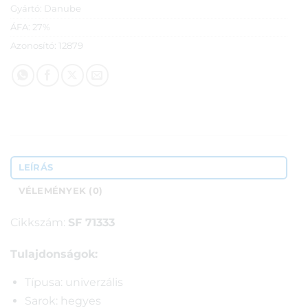
Gyártó:
Danube
ÁFA:
27%
Azonosító:
12879
LEÍRÁS
VÉLEMÉNYEK (0)
Cikkszám:
SF 71333
Tulajdonságok:
Típusa: univerzális
Sarok: hegyes