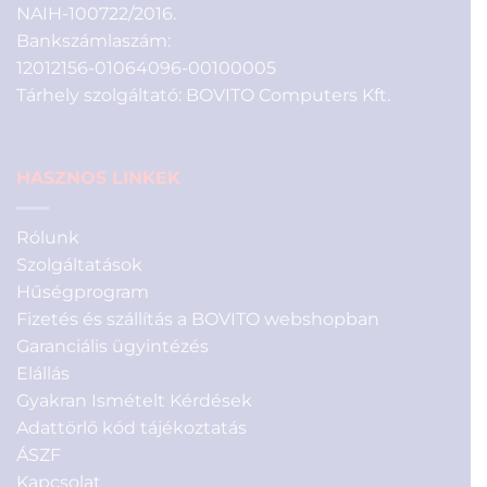
NAIH-100722/2016.
Bankszámlaszám:
12012156-01064096-00100005
Tárhely szolgáltató: BOVITO Computers Kft.
HASZNOS LINKEK
Rólunk
Szolgáltatások
Hűségprogram
Fizetés és szállítás a BOVITO webshopban
Garanciális ügyintézés
Elállás
Gyakran Ismételt Kérdések
Adattörlő kód tájékoztatás
ÁSZF
Kapcsolat