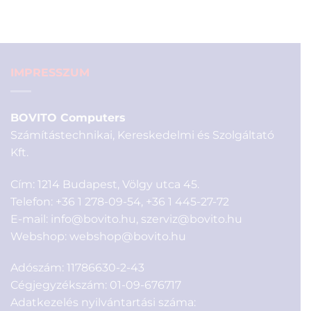
was:
is:
1
990 Ft.
990 Ft.
IMPRESSZUM
BOVITO Computers
Számítástechnikai, Kereskedelmi és Szolgáltató
Kft.
Cím: 1214 Budapest, Völgy utca 45.
Telefon:
+36 1 278-09-54
,
+36 1 445-27-72
E-mail:
info@bovito.hu
,
szerviz@bovito.hu
Webshop:
webshop@bovito.hu
Adószám: 11786630-2-43
Cégjegyzékszám: 01-09-676717
Adatkezelés nyilvántartási száma: