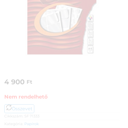
4 900
Ft
Nem rendelhető
Összevet
Cikkszám:
SF 71333
Kategória:
Papírok