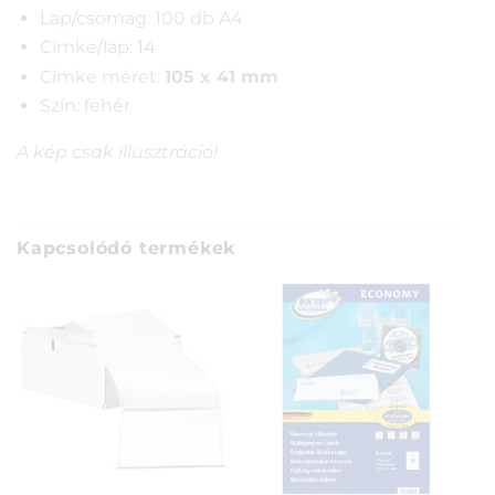
Lap/csomag: 100 db A4
Címke/lap: 14
Címke méret:
105 x 41 mm
Szín: fehér
A kép csak illusztráció!
Kapcsolódó termékek