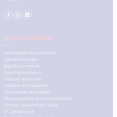
TERMÉKKATEGÓRIÁK
Adattárolás és memóriák
Ajándékkártyák
Egyéb termékek
Gaming és eSport
Hálózati eszközök
Kábelek és átalakítók
Nyomtatás és kellékei
Okoseszközök és kommunikáció
Otthon, okosotthon, iroda
PC alkatrészek