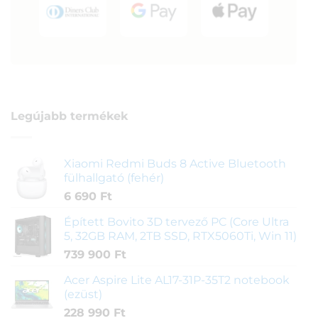
Legújabb termékek
Xiaomi Redmi Buds 8 Active Bluetooth
fülhallgató (fehér)
6 690
Ft
Épített Bovito 3D tervező PC (Core Ultra
5, 32GB RAM, 2TB SSD, RTX5060Ti, Win 11)
739 900
Ft
Acer Aspire Lite AL17-31P-35T2 notebook
(ezüst)
228 990
Ft