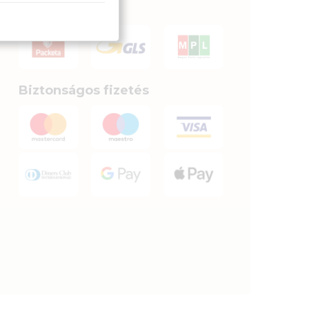
kerülnek.
Biztonságos fizetés