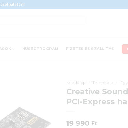
szolgálattal!
ÁSOK
HŰSÉGPROGRAM
FIZETÉS ÉS SZÁLLÍTÁS
Kezdőlap
/
Termékek
/
Egy
Creative Sound
PCI-Express h
19 990
Ft