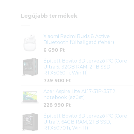
Legújabb termékek
Xiaomi Redmi Buds 8 Active
Bluetooth fülhallgató (fehér)
6 690
Ft
Épített Bovito 3D tervező PC (Core
Ultra 5, 32GB RAM, 2TB SSD,
RTX5060Ti, Win 11)
739 900
Ft
Acer Aspire Lite AL17-31P-35T2
notebook (ezüst)
228 990
Ft
Épített Bovito 3D tervező PC (Core
Ultra 7, 64GB RAM, 2TB SSD,
RTX5070Ti, Win 11)