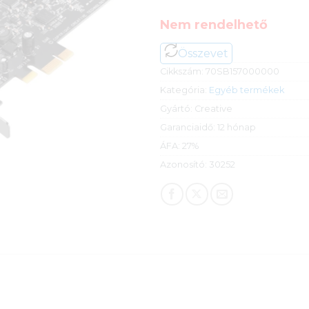
Nem rendelhető
Összevet
Cikkszám:
70SB157000000
Kategória:
Egyéb termékek
Gyártó:
Creative
Garanciaidő:
12 hónap
ÁFA:
27%
Azonosító:
30252