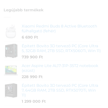
Legújabb termékek
Xiaomi Redmi Buds 8 Active Bluetooth
fülhallgató (fehér)
6 690
Ft
Épített Bovito 3D tervező PC (Core Ultra
5, 32GB RAM, 2TB SSD, RTX5060Ti, Win 11)
739 900
Ft
Acer Aspire Lite AL17-31P-35T2 notebook
(ezüst)
228 990
Ft
Épített Bovito 3D tervező PC (Core Ultra
7, 64GB RAM, 2TB SSD, RTX5070Ti, Win
11)
1 299 000
Ft