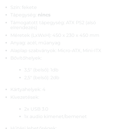
Szín: fekete
Tápegység:
nincs
Támogatott tápegység: ATX PS2 (alsó
elrendezés)
Méretek (LxWxH): 450 x 230 x 450 mm
Anyag: acél, műanyag
Alaplap szabványok: Micro-ATX, Mini-ITX
Bővítőhelyek:
3,5″ (belső): 1db
2,5″ (belső): 2db
Kártyahelyek: 4
Kivezetések:
2x USB 3.0
1x audio kimenet/bemenet
Hűtési lehetőségek: