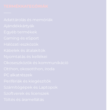
TERMÉKKATEGÓRIÁK
Adattárolás és memóriák
Ajándékkártyák
Egyéb termékek
Gaming és eSport
Hálózati eszközök
Kábelek és átalakítók
Nyomtatás és kellékei
Okoseszközök és kommunikáció
Otthon, okosotthon, iroda
PC alkatrészek
Perifériák és kiegészítők
Számítógépek és Laptopok
Szoftverek és licenszek
Töltés és áramellátás