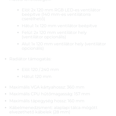
Elöl: 2x 120 mm RGB LED-es ventilátor
beépítve (140 mm-es ventilátorra
cserélhető)
Hátul: 1x 120 mm ventilátor beépítve
Felül: 2x 120 mm ventilátor hely
(ventilátor opcionális)
Alul: 1x 120 mm ventilátor hely (ventilátor
opcionális)
Radiátor támogatás:
Elöl: 120 / 240 mm
Hátul: 120 mm
Maximális VGA kártyahossz: 360 mm
Maximális CPU hűtőmagasság: 157 mm
Maximális tápegység hossz: 160 mm
Kábelmenedzsment: alaplapi tálca mögött
elvezethető kábelek (28 mm)