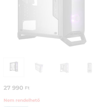
27 990
Ft
Nem rendelhető