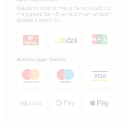
Raktáron lévő termékeink legkésőbb a
megrendelést követkető munkanapon
feladásra kerülnek.
Biztonságos fizetés