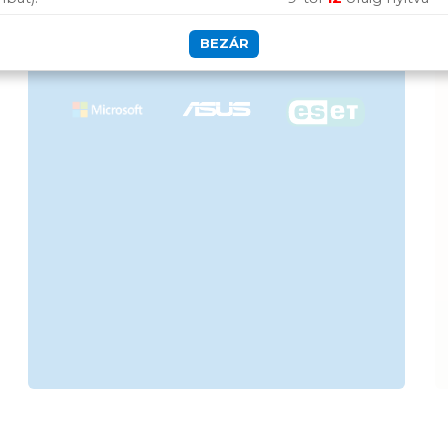
Szolgáltatásaink
BEZÁR
vállalkozásoknak