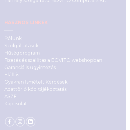
Tárhely szolgáltató: BOVITO Computers Kft.
HASZNOS LINKEK
Rólunk
Szolgáltatások
Hűségprogram
Fizetés és szállítás a BOVITO webshopban
Garanciális ügyintézés
Elállás
Gyakran Ismételt Kérdések
Adattörlő kód tájékoztatás
ÁSZF
Kapcsolat