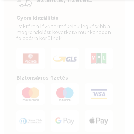
Szállítás, fizetés:
Gyors kiszállítás
Raktáron lévő termékeink legkésőbb a
megrendelést követkető munkanapon
feladásra kerülnek.
Biztonságos fizetés