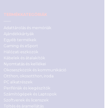
TERMÉKKATEGÓRIÁK
Adattárolás és memóriák
Ajándékkártyák
Egyéb termékek
Gaming és eSport
Hálózati eszközök
Kábelek és átalakítók
Nyomtatás és kellékei
Okoseszközök és kommunikáció
Otthon, okosotthon, iroda
PC alkatrészek
Perifériák és kiegészítők
Számítógépek és Laptopok
Szoftverek és licenszek
Töltés és áramellátás