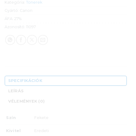
Kategória:
Tonerek
Gyártó:
Canon
ÁFA:
27%
Azonosító:
11097
SPECIFIKÁCIÓK
LEÍRÁS
VÉLEMÉNYEK (0)
Szín
Fekete
Kivitel
Eredeti