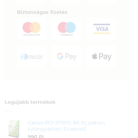
Biztonságos fizetés
Legújabb termékek
Canon PGI-570PG BK XL patron
(utángyártott, Ecopixel)
990
Ft