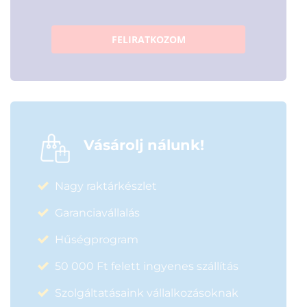
FELIRATKOZOM
Vásárolj nálunk!
Nagy raktárkészlet
Garanciavállalás
Hűségprogram
50 000 Ft felett ingyenes szállítás
Szolgáltatásaink vállalkozásoknak