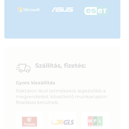
Szállítás, fizetés:
Gyors kiszállítás
Raktáron lévő termékeink legkésőbb a
megrendelést követkető munkanapon
feladásra kerülnek.