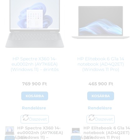
HP Spectre X360 14-
HP Elitebook 6 G1a 14
eu0002nh (AY7K6EA)
notebook (AD4Q2ET)
(Windows 11) – érintős
(Windows 11 Pro)
769 900
Ft
465 900
Ft
KOSÁRBA
KOSÁRBA
Rendelésre
Rendelésre
Összevet
Összevet
HP Spectre X360 14-
HP Elitebook 6 G1a 14
eu0002nh (AY7K6EA)
notebook (AD4Q2ET)
(Windows 11) –
(Windows 11 Pro)
KOSÁRBA
KOSÁRBA