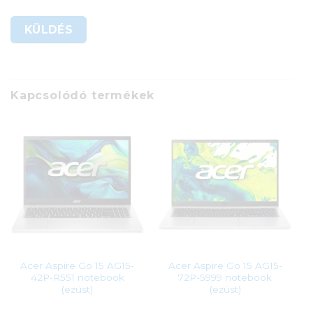
Kapcsolódó termékek
Acer Aspire Go 15 AG15-
Acer Aspire Go 15 AG15-
42P-R551 notebook
72P-5999 notebook
(ezüst)
(ezüst)