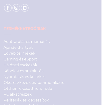
TERMÉKKATEGÓRIÁK
Adattárolás és memóriák
Ajándékkártyák
Egyéb termékek
Gaming és eSport
Hálózati eszközök
Kábelek és átalakítók
Nyomtatás és kellékei
Okoseszközök és kommunikáció
Otthon, okosotthon, iroda
PC alkatrészek
Perifériák és kiegészítők