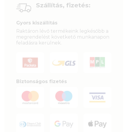
Szállítás, fizetés:
Gyors kiszállítás
Raktáron lévő termékeink legkésőbb a
megrendelést követkető munkanapon
feladásra kerülnek.
Biztonságos fizetés