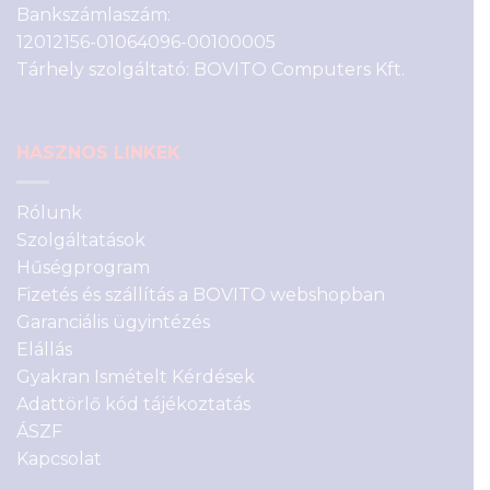
Bankszámlaszám:
12012156-01064096-00100005
Tárhely szolgáltató: BOVITO Computers Kft.
HASZNOS LINKEK
Rólunk
Szolgáltatások
Hűségprogram
Fizetés és szállítás a BOVITO webshopban
Garanciális ügyintézés
Elállás
Gyakran Ismételt Kérdések
Adattörlő kód tájékoztatás
ÁSZF
Kapcsolat