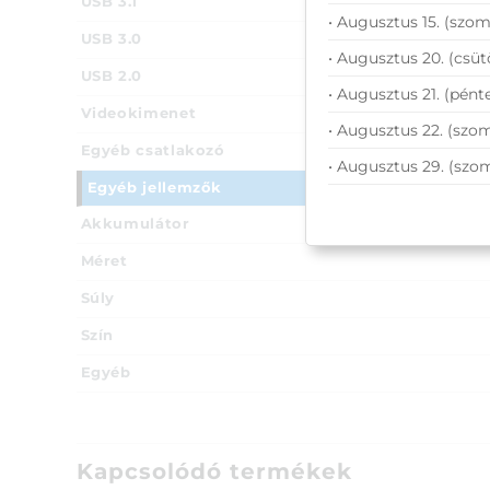
USB 3.1
• Augusztus 15. (szom
USB 3.0
• Augusztus 20. (csüt
USB 2.0
• Augusztus 21. (pénte
Videokimenet
• Augusztus 22. (szom
Egyéb csatlakozó
• Augusztus 29. (szo
Egyéb jellemzők
Akkumulátor
Méret
Súly
Szín
Egyéb
Kapcsolódó termékek