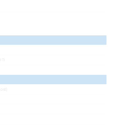
 Ti
ost)