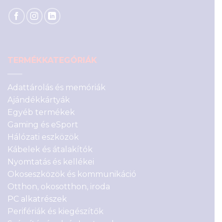
TERMÉKKATEGÓRIÁK
Adattárolás és memóriák
Ajándékkártyák
Egyéb termékek
Gaming és eSport
Hálózati eszközök
Kábelek és átalakítók
Nyomtatás és kellékei
Okoseszközök és kommunikáció
Otthon, okosotthon, iroda
PC alkatrészek
Perifériák és kiegészítők