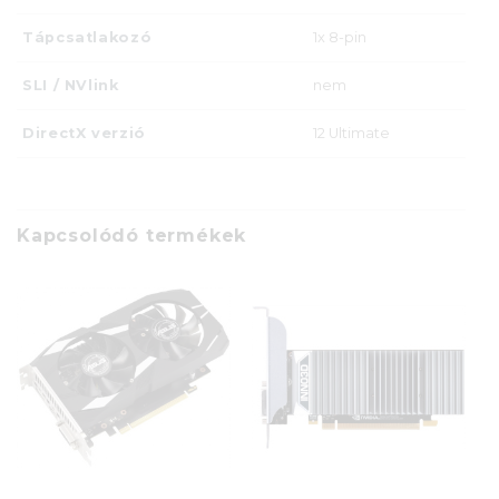
Tápcsatlakozó
1x 8-pin
SLI / NVlink
nem
DirectX verzió
12 Ultimate
Kapcsolódó termékek