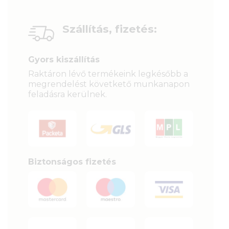
Szállítás, fizetés:
Gyors kiszállítás
Raktáron lévő termékeink legkésőbb a
megrendelést követkető munkanapon
feladásra kerülnek.
Biztonságos fizetés