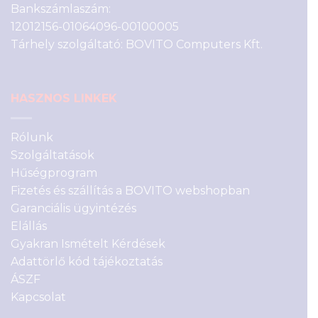
Bankszámlaszám:
12012156-01064096-00100005
Tárhely szolgáltató: BOVITO Computers Kft.
HASZNOS LINKEK
Rólunk
Szolgáltatások
Hűségprogram
Fizetés és szállítás a BOVITO webshopban
Garanciális ügyintézés
Elállás
Gyakran Ismételt Kérdések
Adattörlő kód tájékoztatás
ÁSZF
Kapcsolat