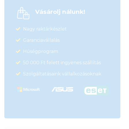
Vásárolj nálunk!
Nagy raktárkészlet
Garanciavállalás
Hűségprogram
50 000 Ft felett ingyenes szállítás
Szolgáltatásaink vállalkozásoknak