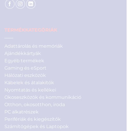
TERMÉKKATEGÓRIÁK
Adattárolás és memóriák
Ajándékkártyák
Egyéb termékek
Gaming és eSport
Hálózati eszközök
Kábelek és átalakítók
Nyomtatás és kellékei
Okoseszközök és kommunikáció
Otthon, okosotthon, iroda
PC alkatrészek
Perifériák és kiegészítők
Számítógépek és Laptopok