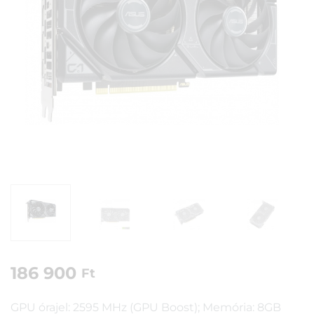
186 900
Ft
GPU órajel: 2595 MHz (GPU Boost); Memória: 8GB