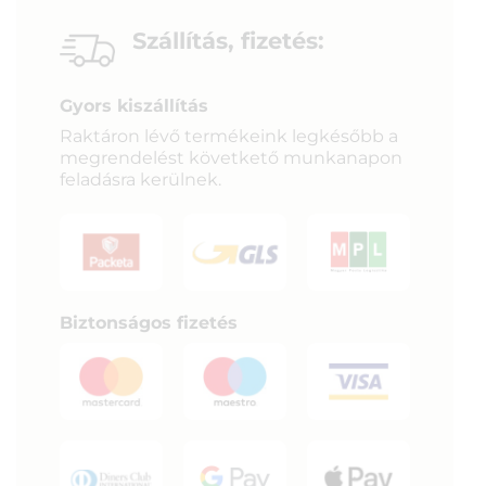
Szállítás, fizetés:
Gyors kiszállítás
Raktáron lévő termékeink legkésőbb a
megrendelést követkető munkanapon
feladásra kerülnek.
Biztonságos fizetés