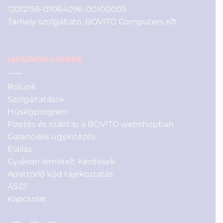
12012156-01064096-00100005
Tárhely szolgáltató: BOVITO Computers Kft.
HASZNOS LINKEK
Rólunk
Szolgáltatások
Hűségprogram
Fizetés és szállítás a BOVITO webshopban
Garanciális ügyintézés
Elállás
Gyakran Ismételt Kérdések
Adattörlő kód tájékoztatás
ÁSZF
Kapcsolat