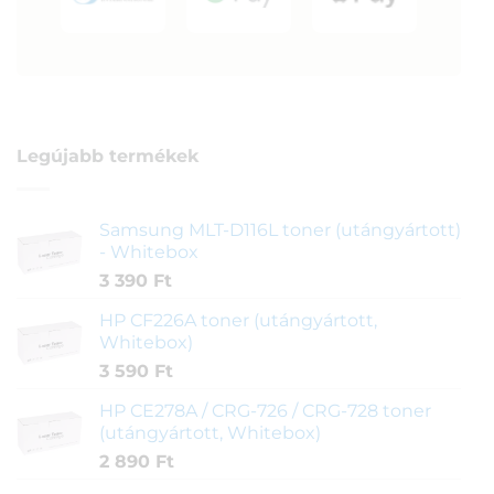
Legújabb termékek
Samsung MLT-D116L toner (utángyártott)
- Whitebox
3 390
Ft
HP CF226A toner (utángyártott,
Whitebox)
3 590
Ft
HP CE278A / CRG-726 / CRG-728 toner
(utángyártott, Whitebox)
2 890
Ft