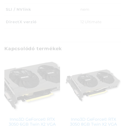
SLI / NVlink
nem
DirectX verzió
12 Ultimate
Kapcsolódó termékek
Inno3D GeForce© RTX
Inno3D GeForce© RTX
3050 6GB Twin X2 VGA
3050 8GB Twin X2 VGA