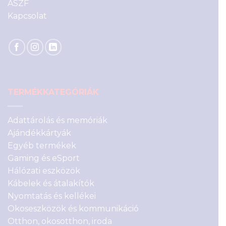
ÁSZF
Kapcsolat
TERMÉKKATEGÓRIÁK
Adattárolás és memóriák
Ajándékkártyák
Egyéb termékek
Gaming és eSport
Hálózati eszközök
Kábelek és átalakítók
Nyomtatás és kellékei
Okoseszközök és kommunikáció
Otthon, okosotthon, iroda