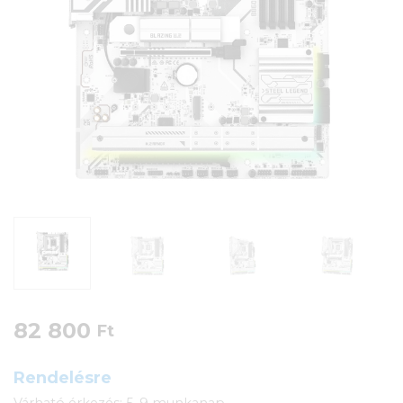
82 800
Ft
Rendelésre