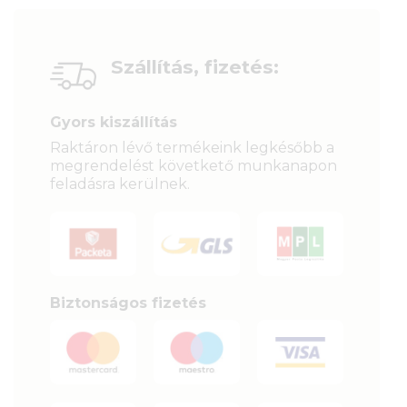
Szállítás, fizetés:
Gyors kiszállítás
Raktáron lévő termékeink legkésőbb a
megrendelést követkető munkanapon
feladásra kerülnek.
Biztonságos fizetés