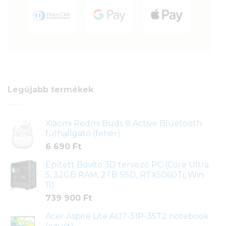
Legújabb termékek
Xiaomi Redmi Buds 8 Active Bluetooth
fülhallgató (fehér)
6 690
Ft
Épített Bovito 3D tervező PC (Core Ultra
5, 32GB RAM, 2TB SSD, RTX5060Ti, Win
11)
739 900
Ft
Acer Aspire Lite AL17-31P-35T2 notebook