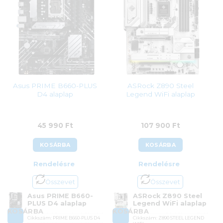
Asus PRIME B660-PLUS
ASRock Z890 Steel
D4 alaplap
Legend WiFi alaplap
45 990
Ft
107 900
Ft
KOSÁRBA
KOSÁRBA
Rendelésre
Rendelésre
Összevet
Összevet
Asus PRIME B660-
ASRock Z890 Steel
PLUS D4 alaplap
Legend WiFi alaplap
KOSÁRBA
KOSÁRBA
Cikkszám:
PRIME B660-PLUS D4
Cikkszám:
Z890 STEEL LEGEND