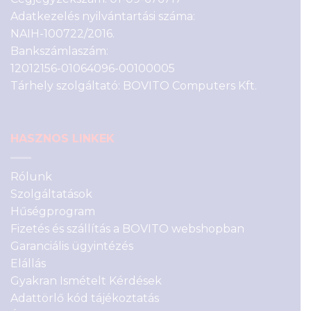
Adatkezelés nyilvántartási száma:
NAIH-100722/2016.
Bankszámlaszám:
12012156-01064096-00100005
Tárhely szolgáltató: BOVITO Computers Kft.
HASZNOS LINKEK
Rólunk
Szolgáltatások
Hűségprogram
Fizetés és szállítás a BOVITO webshopban
Garanciális ügyintézés
Elállás
Gyakran Ismételt Kérdések
Adattörlő kód tájékoztatás