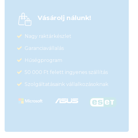
Vásárolj nálunk!
Nagy raktárkészlet
Garanciavállalás
Hűségprogram
50 000 Ft felett ingyenes szállítás
Szolgáltatásaink vállalkozásoknak