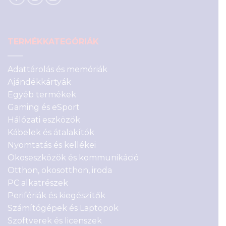
TERMÉKKATEGÓRIÁK
Adattárolás és memóriák
Ajándékkártyák
Egyéb termékek
Gaming és eSport
Hálózati eszközök
Kábelek és átalakítók
Nyomtatás és kellékei
Okoseszközök és kommunikáció
Otthon, okosotthon, iroda
PC alkatrészek
Perifériák és kiegészítők
Számítógépek és Laptopok
Szoftverek és licenszek