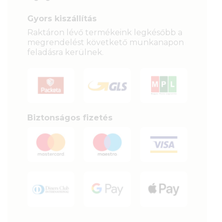
Gyors kiszállítás
Raktáron lévő termékeink legkésőbb a
megrendelést követkető munkanapon
feladásra kerülnek.
Biztonságos fizetés