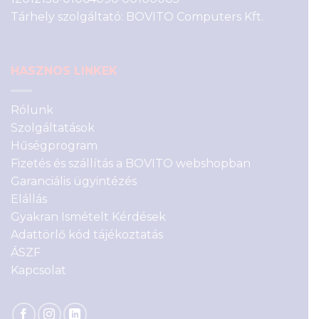
Tárhely szolgáltató: BOVITO Computers Kft.
HASZNOS LINKEK
Rólunk
Szolgáltatások
Hűségprogram
Fizetés és szállítás a BOVITO webshopban
Garanciális ügyintézés
Elállás
Gyakran Ismételt Kérdések
Adattörlő kód tájékoztatás
ÁSZF
Kapcsolat