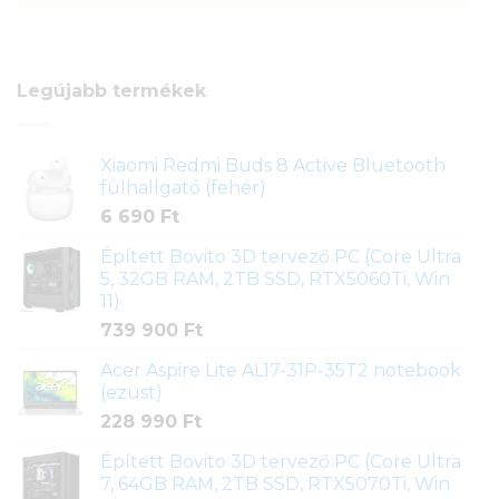
Legújabb termékek
Xiaomi Redmi Buds 8 Active Bluetooth
fülhallgató (fehér)
6 690
Ft
Épített Bovito 3D tervező PC (Core Ultra
5, 32GB RAM, 2TB SSD, RTX5060Ti, Win
11)
739 900
Ft
Acer Aspire Lite AL17-31P-35T2 notebook
(ezüst)
228 990
Ft
Épített Bovito 3D tervező PC (Core Ultra
7, 64GB RAM, 2TB SSD, RTX5070Ti, Win