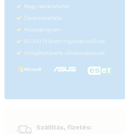
Nagy raktárkészlet
Garanciavállalás
Hűségprogram
50 000 Ft felett ingyenes szállítás
Szolgáltatásaink vállalkozásoknak
Szállítás, fizetés: