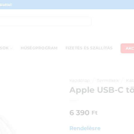
lattal!
AKC
ÁSOK
HŰSÉGPROGRAM
FIZETÉS ÉS SZÁLLÍTÁS
Kezdőlap
/
Termékek
/
Káb
Apple USB-C tö
6 390
Ft
Rendelésre