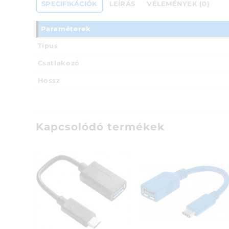
SPECIFIKÁCIÓK
LEÍRÁS
VÉLEMÉNYEK (0)
Paraméterek
Típus
Csatlakozó
Hossz
Kapcsolódó termékek