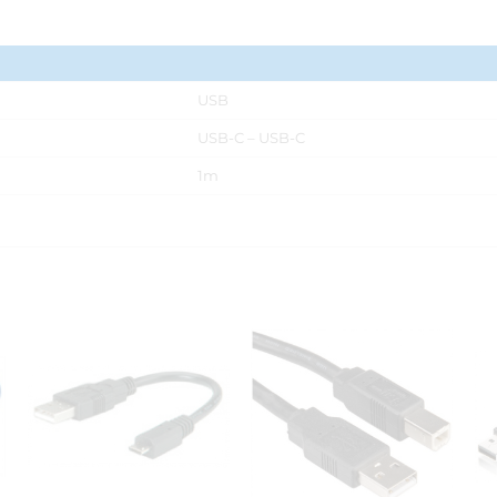
USB
USB-C – USB-C
1m