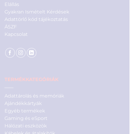
Elállás
Gyakran Ismételt Kérdések
Adattörlő kód tájékoztatás
ÁSZF
Kapcsolat
TERMÉKKATEGÓRIÁK
Adattárolás és memóriák
Ajándékkártyák
Egyéb termékek
Gaming és eSport
Hálózati eszközök
Kábelek és átalakítók