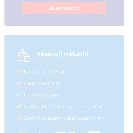
FELIRATKOZOM
Vásárolj nálunk!
Nagy raktárkészlet
Garanciavállalás
Hűségprogram
50 000 Ft felett ingyenes szállítás
Szolgáltatásaink vállalkozásoknak