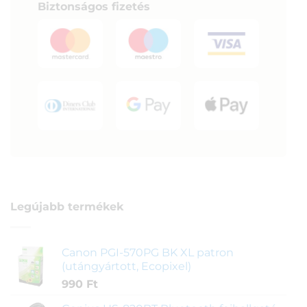
Biztonságos fizetés
Legújabb termékek
Canon PGI-570PG BK XL patron
(utángyártott, Ecopixel)
990
Ft