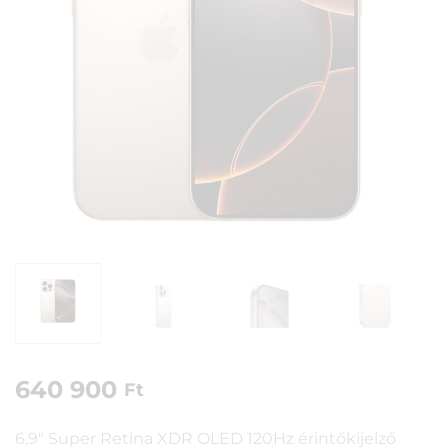
640 900
Ft
6,9″ Super Retina XDR OLED 120Hz érintőkijelző