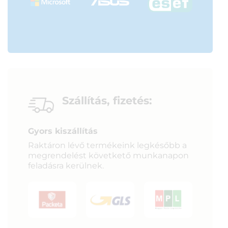
Szállítás, fizetés:
Gyors kiszállítás
Raktáron lévő termékeink legkésőbb a
megrendelést követkető munkanapon
feladásra kerülnek.