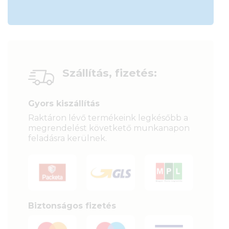
Szállítás, fizetés:
Gyors kiszállítás
Raktáron lévő termékeink legkésőbb a
megrendelést követkető munkanapon
feladásra kerülnek.
Biztonságos fizetés