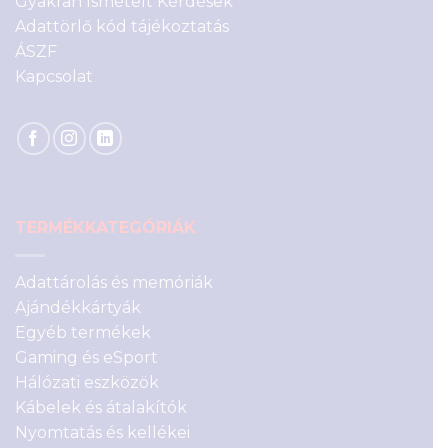
Gyakran Ismételt Kérdések
Adattörlő kód tájékoztatás
ÁSZF
Kapcsolat
TERMÉKKATEGÓRIÁK
Adattárolás és memóriák
Ajándékkártyák
Egyéb termékek
Gaming és eSport
Hálózati eszközök
Kábelek és átalakítók
Nyomtatás és kellékei