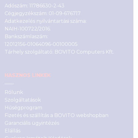
Adószám: 11786630-2-43
Cégjegyzékszám: 01-09-676717
Adatkezelés nyilvántartási száma:
NAIH-100722/2016.
Bankszámlaszám:
12012156-01064096-00100005
Tárhely szolgáltató: BOVITO Computers Kft.
HASZNOS LINKEK
Rólunk
Szolgáltatások
Hűségprogram
Fizetés és szállítás a BOVITO webshopban
Garanciális ügyintézés
Elállás