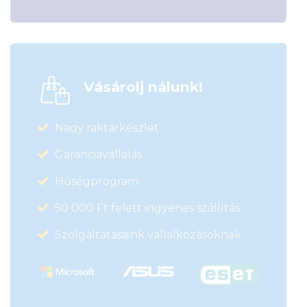
Vásárolj nálunk!
Nagy raktárkészlet
Garanciavállalás
Hűségprogram
50 000 Ft felett ingyenes szállítás
Szolgáltatásaink vállalkozásoknak