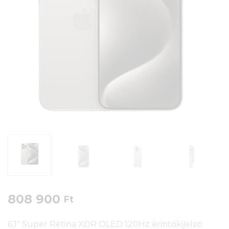
808 900
Ft
6,1″ Super Retina XDR OLED 120Hz érintőkijelző