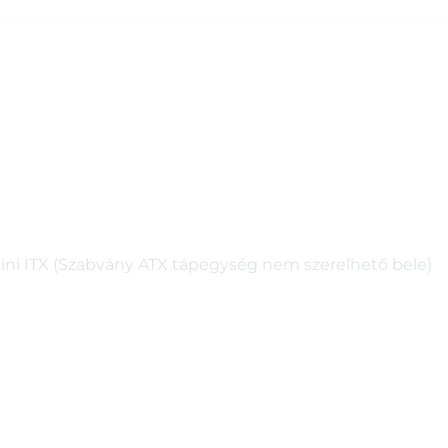
 Mini ITX (Szabvány ATX tápegység nem szerelhető bele)