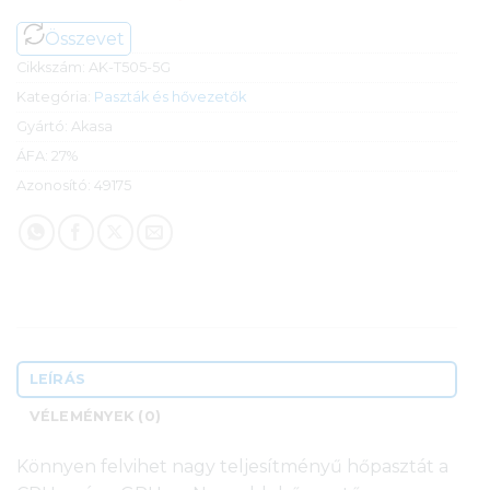
Összevet
Cikkszám:
AK-T505-5G
Kategória:
Paszták és hővezetők
Gyártó:
Akasa
ÁFA:
27%
Azonosító:
49175
LEÍRÁS
VÉLEMÉNYEK (0)
Könnyen felvihet nagy teljesítményű hőpasztát a