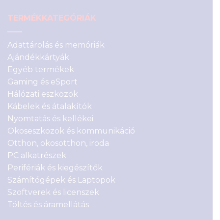
TERMÉKKATEGÓRIÁK
Adattárolás és memóriák
Ajándékkártyák
Egyéb termékek
Gaming és eSport
Hálózati eszközök
Kábelek és átalakítók
Nyomtatás és kellékei
Okoseszközök és kommunikáció
Otthon, okosotthon, iroda
PC alkatrészek
Perifériák és kiegészítők
Számítógépek és Laptopok
Szoftverek és licenszek
Töltés és áramellátás