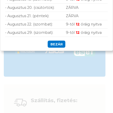
• Augusztus 20. (csütörtök):
ZÁRVA
Garanciavállalás
• Augusztus 21. (péntek):
ZÁRVA
Hűségprogram
• Augusztus 22. (szombat):
9-től
12
óráig nyitva
50 000 Ft felett ingyenes szállítás
• Augusztus 29. (szombat):
9-től
12
óráig nyitva
Szolgáltatásaink vállalkozásoknak
BEZÁR
Szállítás, fizetés: