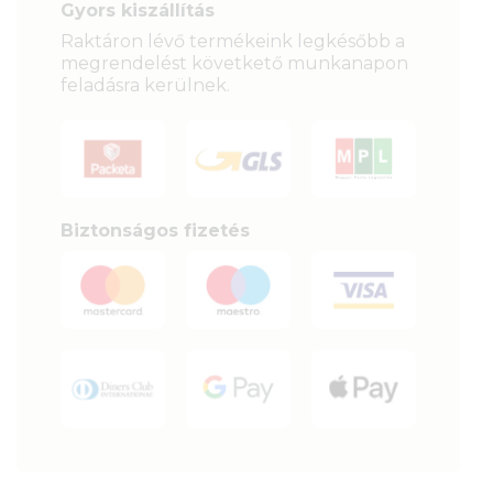
Gyors kiszállítás
Raktáron lévő termékeink legkésőbb a
megrendelést követkető munkanapon
feladásra kerülnek.
Biztonságos fizetés