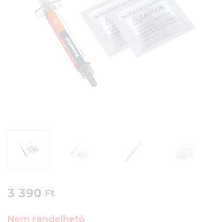
3 390
Ft
Nem rendelhető