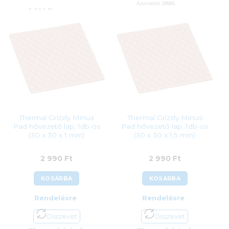
Azonosító:
28995
2 990
Ft
1 990
Ft
Thermal Grizzly Minus
Thermal Grizzly Minus
Pad hővezető lap, 1db-os
Pad hővezető lap, 1db-os
(30 x 30 x 1 mm)
(30 x 30 x 1,5 mm)
2 990
Ft
2 990
Ft
KOSÁRBA
KOSÁRBA
Rendelésre
Rendelésre
Összevet
Összevet