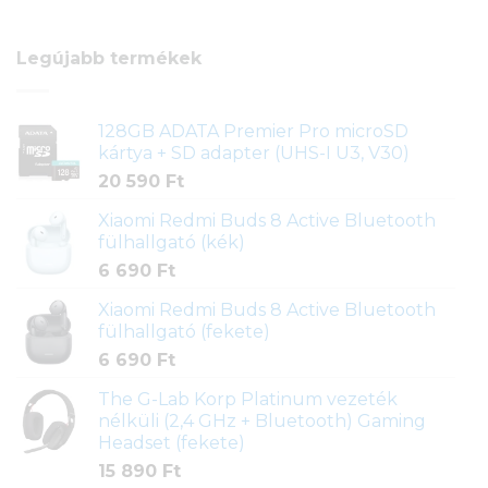
Legújabb termékek
128GB ADATA Premier Pro microSD
kártya + SD adapter (UHS-I U3, V30)
20 590
Ft
Xiaomi Redmi Buds 8 Active Bluetooth
fülhallgató (kék)
6 690
Ft
Xiaomi Redmi Buds 8 Active Bluetooth
fülhallgató (fekete)
6 690
Ft
The G-Lab Korp Platinum vezeték
nélküli (2,4 GHz + Bluetooth) Gaming
Headset (fekete)
15 890
Ft