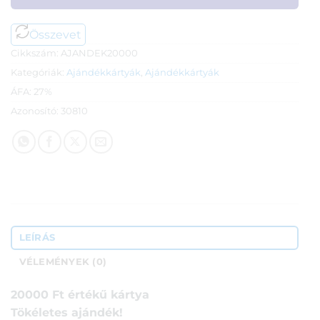
Összevet
Cikkszám:
AJANDEK20000
Kategóriák:
Ajándékkártyák
,
Ajándékkártyák
ÁFA:
27%
Azonosító:
30810
LEÍRÁS
VÉLEMÉNYEK (0)
20000 Ft értékű kártya
Tökéletes ajándék!