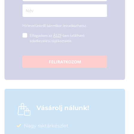
Hírlevelünkről bármikor leiratkozhatsz.
Elfogadom az
ÁSZF
-ben található
adatkezelési tájékoztatót.
FELIRATKOZOM
Vásárolj nálunk!
Nagy raktárkészlet