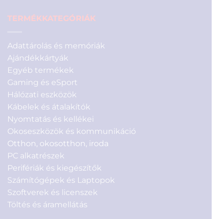
TERMÉKKATEGÓRIÁK
Adattárolás és memóriák
Ajándékkártyák
Egyéb termékek
Gaming és eSport
Hálózati eszközök
Kábelek és átalakítók
Nyomtatás és kellékei
Okoseszközök és kommunikáció
Otthon, okosotthon, iroda
PC alkatrészek
Perifériák és kiegészítők
Számítógépek és Laptopok
Szoftverek és licenszek
Töltés és áramellátás