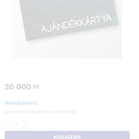
20 000
Ft
Rendelésre
A várható érkezés felől érdeklődj!
Ajándékkártya 20000 Ft értékben mennyiség
KOSÁRBA