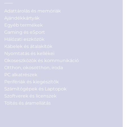
Adattárolás és memóriák
Ajándékkártyák
Egyéb termékek
Gaming és eSport
Hálózati eszközök
Kábelek és átalakítók
Nyomtatás és kellékei
Okoseszközök és kommunikáció
Otthon, okosotthon, iroda
PC alkatrészek
Perifériák és kiegészítők
Számítógépek és Laptopok
Szoftverek és licenszek
Töltés és áramellátás