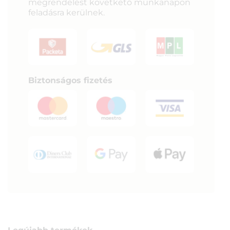
megrendelést követkető munkanapon
feladásra kerülnek.
Biztonságos fizetés