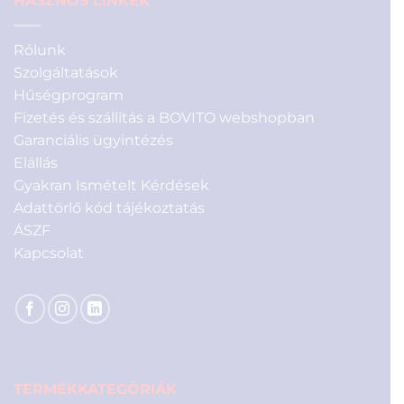
HASZNOS LINKEK
Rólunk
Szolgáltatások
Hűségprogram
Fizetés és szállítás a BOVITO webshopban
Garanciális ügyintézés
Elállás
Gyakran Ismételt Kérdések
Adattörlő kód tájékoztatás
ÁSZF
Kapcsolat
TERMÉKKATEGÓRIÁK