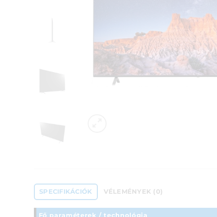
SPECIFIKÁCIÓK
VÉLEMÉNYEK (0)
Fő paraméterek / technológia