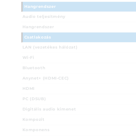
Hangrendszer
Audio teljesítmény
Hangrendszer
Csatlakozás
LAN (vezetékes hálózat)
Wi-Fi
Bluetooth
Anynet+ (HDMI-CEC)
HDMI
PC (DSUB)
Digitális audio kimenet
Kompozit
Komponens